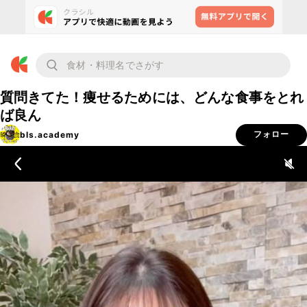
質問きてた！痩せるためには、どんな食事をとれ
ば良ん
bls.academy
フォロー