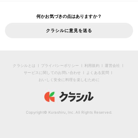
何かお気づきの点はありますか？
クラシルに意見を送る
クラシルとは
プライバシーポリシー
利用規約
運営会社
サービスに関してのお問い合わせ
よくある質問
おいしく安全に料理を楽しむために
Copyright© Kurashiru, Inc. All Rights Reserved.