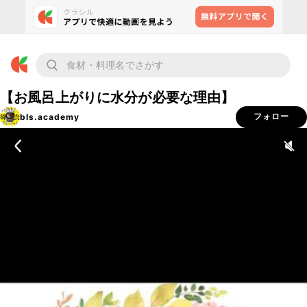
【お風呂上がりに水分が必要な理由】
bls.academy
フォロー