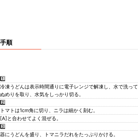
手順
1️⃣
冷凍うどんは表示時間通りに電子レンジで解凍し、水で洗って
ぬめりを取り、水気をしっかり切る。
2️⃣
トマトは1cm角に切り、ニラは細かく刻む。
[A]と合わせてよく混ぜる。
3️⃣
器にうどんを盛り、トマニラだれをたっぷりかける。