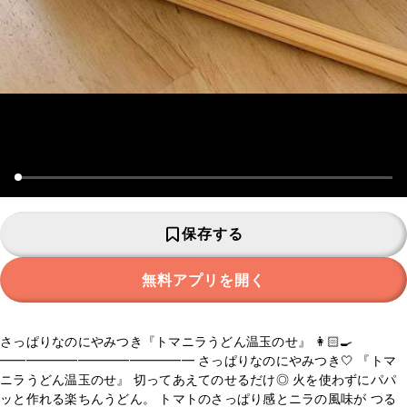
保存する
無料アプリを開く
さっぱりなのにやみつき『トマニラうどん温玉のせ』 👩🏻‍🍳
━━━━━━━━━━━━━━━ さっぱりなのにやみつき🤍 『トマ
ニラうどん温玉のせ』 切ってあえてのせるだけ◎ 火を使わずにパパ
ッと作れる楽ちんうどん。 トマトのさっぱり感とニラの風味が つる