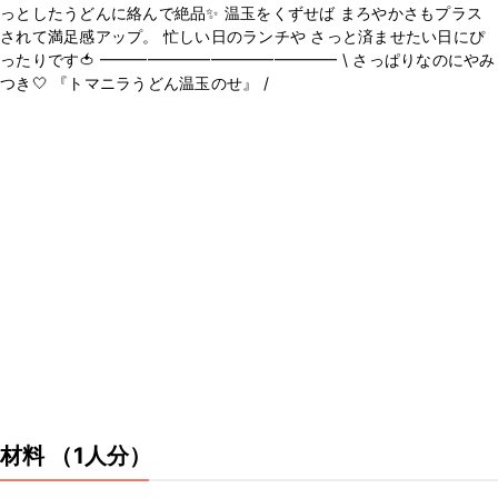
っとしたうどんに絡んで絶品✨ 温玉をくずせば まろやかさもプラス
されて満足感アップ。 忙しい日のランチや さっと済ませたい日にぴ
ったりです🍅 ━━━━━━━━━━━━━━━ \ さっぱりなのにやみ
つき🤍 『トマニラうどん温玉のせ』 /
材料
（1人分）