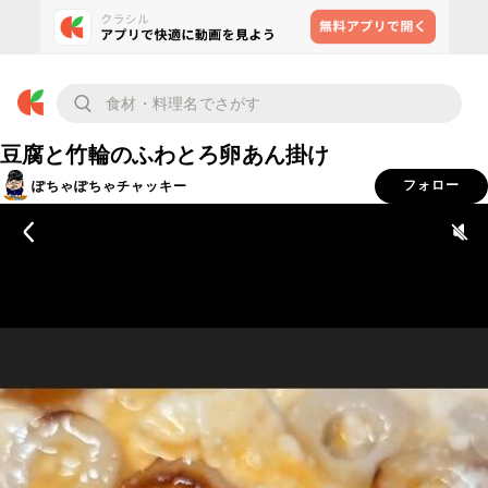
豆腐と竹輪のふわとろ卵あん掛け
ぽちゃぽちゃチャッキー
フォロー