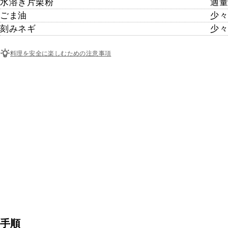
水溶き片栗粉
適量
ごま油
少々
刻みネギ
少々
料理を安全に楽しむための注意事項
手順