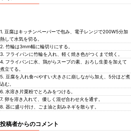
1. 豆腐はキッチンペーパーで包み、電子レンジで200W5分加
熱して水気を切る。
2. 竹輪は3mm幅に輪切りにする。
3. フライパンに竹輪を入れ、軽く焼き色がつくまで焼く。
4. フライパンに水、鶏がらスープの素、おろし生姜を加えて
煮立てる。
5. 豆腐を入れ食べやすい大きさに崩しながら加え、5分ほど煮
込む。
6. 水溶き片栗粉でとろみをつける。
7. 卵を溶き入れて、優しく混ぜ合わせ火を通す。
8. 器に盛り付け、ごま油と刻みネギを散らす。
投稿者からのコメント