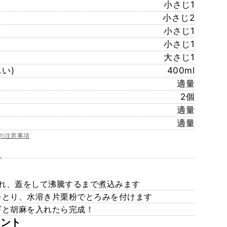
小さじ1
小さじ2
小さじ1
小さじ1
大さじ1
い)
400ml
適量
2個
適量
適量
の注意事項
入れ、蓋をして沸騰するまで煮込みます
をとり、水溶き片栗粉でとろみを付けます
ギと胡麻を入れたら完成！
メント