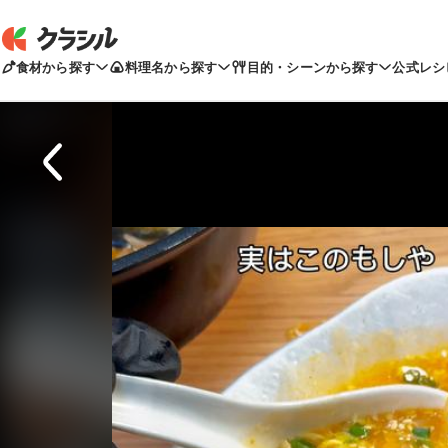
食材から探す
料理名から探す
目的・シーンから探す
公式レシ