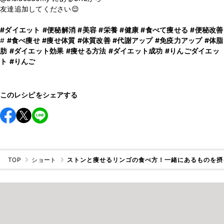
友達追加してください😌
#ダイエット
#便秘解消
#美容
#栄養
#健康
#食べて痩せる
#便秘改善
#
#食べ痩せ
#痩せ体質
#体質改善
#代謝アップ
#免疫力アップ
#体脂
肪
#ダイエット効果
#痩せる方法
#ダイエット成功
#りんごダイエッ
ト
#りんご
このレシピをシェアする
TOP
ショート
ストンと痩せるリンゴの食べ方！一緒にあるものを摂