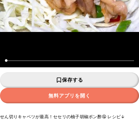
保存する
無料アプリを開く
せん切りキャベツが最高！セセリの柚子胡椒ポン酢🤤 レシピ↓