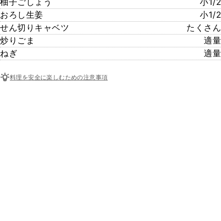
柚子ごしょう
小1/2
おろし生姜
小1/2
せん切りキャベツ
たくさん
炒りごま
適量
ねぎ
適量
料理を安全に楽しむための注意事項