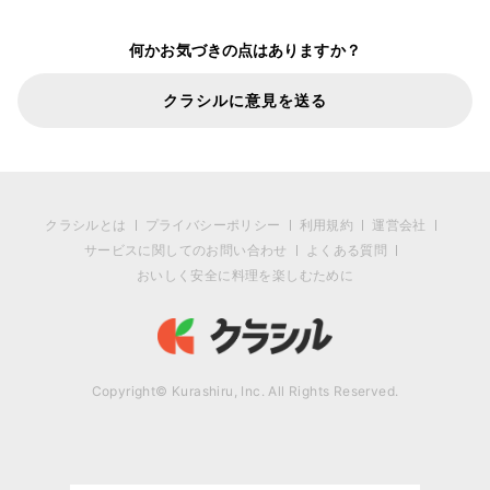
何かお気づきの点はありますか？
クラシルに意見を送る
クラシルとは
プライバシーポリシー
利用規約
運営会社
サービスに関してのお問い合わせ
よくある質問
おいしく安全に料理を楽しむために
Copyright© Kurashiru, Inc. All Rights Reserved.