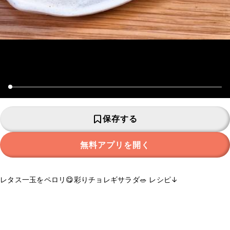
保存する
無料アプリを開く
レタス一玉をペロリ😋彩りチョレギサラダ🥗 レシピ↓