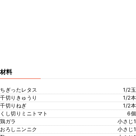
材料
ちぎったレタス
1/2玉
千切りきゅうり
1/2本
千切りねぎ
1/2本
くし切りミニトマト
6個
鶏ガラ
小さじ1
おろしニンニク
小さじ1