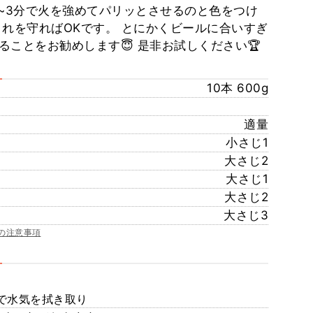
2~3分で火を強めてパリッとさせるのと色をつけ
これを守ればOKです。 とにかくビールに合いすぎ
ることをお勧めします😇 是非お試しください🏆
10本 600g
適量
小さじ1
大さじ2
大さじ1
大さじ2
大さじ3
の注意事項
ーで水気を拭き取り