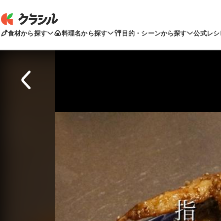
食材から探す
料理名から探す
目的・シーンから探す
公式レシ