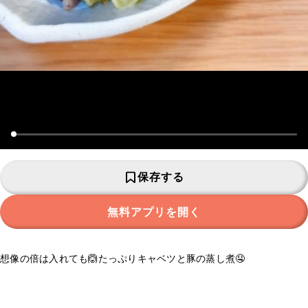
保存する
無料アプリを開く
想像の倍は入れても🙆たっぷりキャベツと豚の蒸し煮🤤