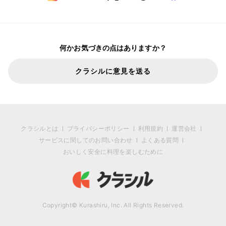
何かお気づきの点はありますか？
クラシルに意見を送る
クラシルとは
プライバシーポリシー
利用規約
運営会社
サービスに関してのお問い合わせ
よくある質問
おいしく安全に料理を楽しむために
Copyright© Kurashiru, Inc. All Rights Reserved.