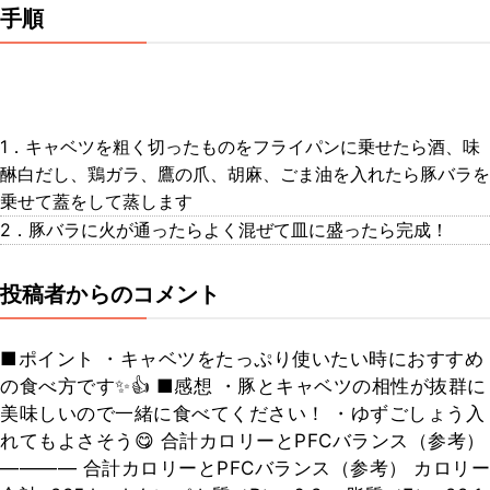
手順
1．キャベツを粗く切ったものをフライパンに乗せたら酒、味
醂白だし、鶏ガラ、鷹の爪、胡麻、ごま油を入れたら豚バラを
乗せて蓋をして蒸します
2．豚バラに火が通ったらよく混ぜて皿に盛ったら完成！
投稿者からのコメント
■ポイント ・キャベツをたっぷり使いたい時におすすめ
の食べ方です✨👍 ■感想 ・豚とキャベツの相性が抜群に
美味しいので一緒に食べてください！ ・ゆずごしょう入
れてもよさそう😋 合計カロリーとPFCバランス（参考）
―――― 合計カロリーとPFCバランス（参考） カロリー