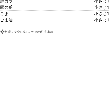
鶏ガラ
小さじ1
鷹の爪
小さじ1
ごま
小さじ1
ごま油
小さじ1
料理を安全に楽しむための注意事項