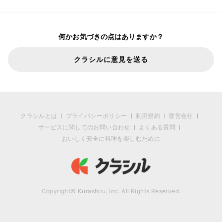
何かお気づきの点はありますか？
クラシルに意見を送る
クラシルとは
プライバシーポリシー
利用規約
運営会社
サービスに関してのお問い合わせ
よくある質問
おいしく安全に料理を楽しむために
Copyright© Kurashiru, Inc. All Rights Reserved.