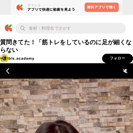
質問きてた！「筋トレをしているのに足が細くな
らない
bls.academy
フォロー