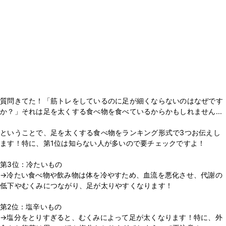
質問きてた！「筋トレをしているのに足が細くならないのはなぜです
か？」それは足を太くする食べ物を食べているからかもしれません...
ということで、足を太くする食べ物をランキング形式で3つお伝えし
ます！特に、第1位は知らない人が多いので要チェックですよ！
第3位：冷たいもの
→冷たい食べ物や飲み物は体を冷やすため、血流を悪化させ、代謝の
低下やむくみにつながり、足が太りやすくなります！
第2位：塩辛いもの
→塩分をとりすぎると、むくみによって足が太くなります！特に、外