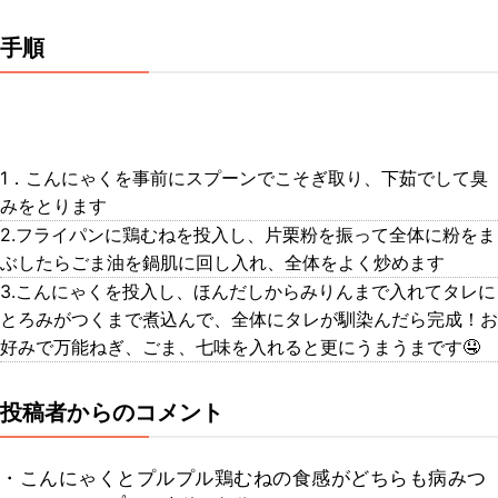
手順
1．こんにゃくを事前にスプーンでこそぎ取り、下茹でして臭
みをとります
2.フライパンに鶏むねを投入し、片栗粉を振って全体に粉をま
ぶしたらごま油を鍋肌に回し入れ、全体をよく炒めます
3.こんにゃくを投入し、ほんだしからみりんまで入れてタレに
とろみがつくまで煮込んで、全体にタレが馴染んだら完成！お
好みで万能ねぎ、ごま、七味を入れると更にうまうまです🤤
投稿者からのコメント
・こんにゃくとプルプル鶏むねの食感がどちらも病みつ