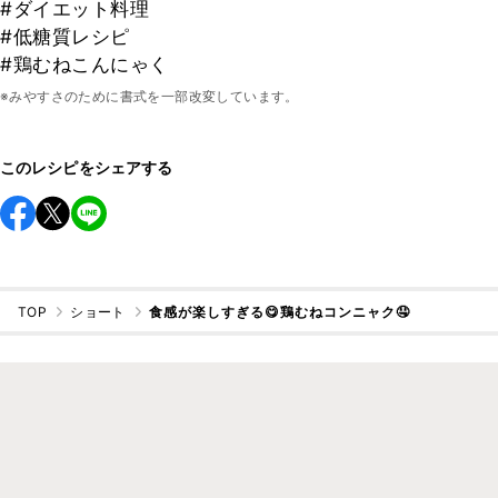
#ダイエット料理
#低糖質レシピ
#鶏むねこんにゃく
※みやすさのために書式を一部改変しています。
このレシピをシェアする
TOP
ショート
食感が楽しすぎる😋鶏むねコンニャク🤤