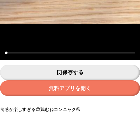
保存する
無料アプリを開く
食感が楽しすぎる😋鶏むねコンニャク🤤