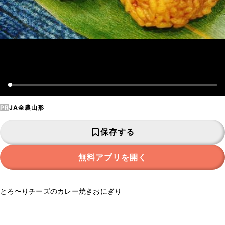
PR
JA全農山形
保存する
無料アプリを開く
とろ〜りチーズのカレー焼きおにぎり