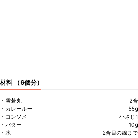
材料
（6個分）
・雪若丸
2合
・カレールー
55g
・コンソメ
小さじ1
・バター
10g
・水
2合目の線まで