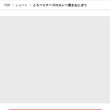
TOP
ショート
とろ〜りチーズのカレー焼きおにぎり