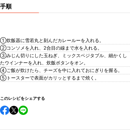
手順
①炊飯器に雪若丸と刻んだカレールーを入れる。
②コンソメを入れ、2合目の線まで水を入れる。
③みじん切りにした玉ねぎ、ミックスベジタブル、細かくし
たウインナーを入れ、炊飯ボタンをオン。
④ご飯が炊けたら、チーズを中に入れておにぎりを握る。
⑤トースターで表面がカリッとするまで焼く。
このレシピをシェアする