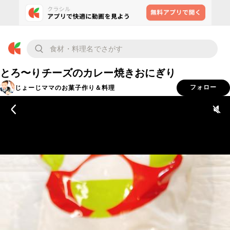
とろ〜りチーズのカレー焼きおにぎり
じょーじママのお菓子作り＆料理
フォロー