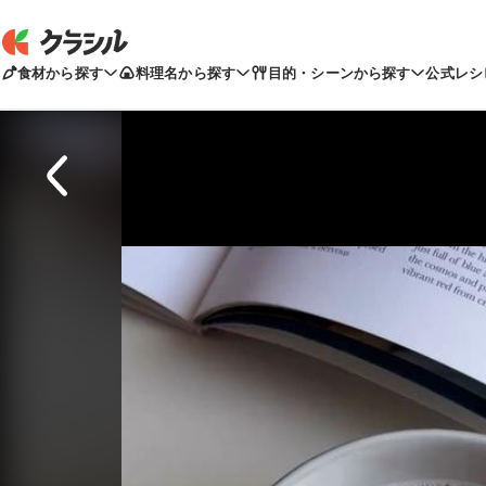
食材から探す
料理名から探す
目的・シーンから探す
公式レシ