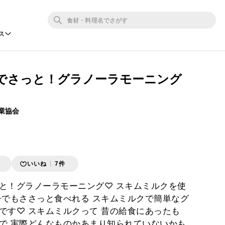
ス
でさっと！グラノーラモーニング
業協会
存
いいね
7件
と！グラノーラモーニング♡ スキムミルクを使
子でもささっと食べれる スキムミルクで簡単なグ
です♡ スキムミルクって 昔の給食にあったも
で 実際どんなものかあまり知られていないかも