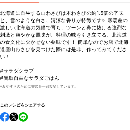
北海道に自生する山わさびは本わさびの約1.5倍の辛味
と、雪のような白さ、清涼な香りが特徴です✨ 寒暖差の
激しい北海道の気候で育ち、ツーンと鼻に抜ける強烈な
刺激と爽やかな風味が、料理の味を引き立てる、北海道
の食文化に欠かせない薬味です！ 簡単なのでお店で北海
道産山わさびを見つけた際には是非、作ってみてくださ
い！
#サラダクラブ
#簡単自由なサラダごはん
※みやすさのために書式を一部改変しています。
このレシピをシェアする