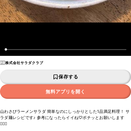
PR
株式会社サラダクラブ
保存する
無料アプリを開く
山わさびラーメンサラダ 簡単なのにしっかりとした1品満足料理！ サ
ラダ麺レシピです♪ 参考になったらイイね♡ポチッとお願いします
🙇🏻‍♂️