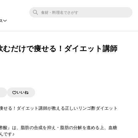
ス
れ飲むだけで痩せる！ダイエット講師
存
いいね
で痩せる！ダイエット講師が教える正しいリンゴ酢ダイエット

酢酸』は、脂肪の合成を抑え・脂肪の分解を進める上、血糖
です♪
