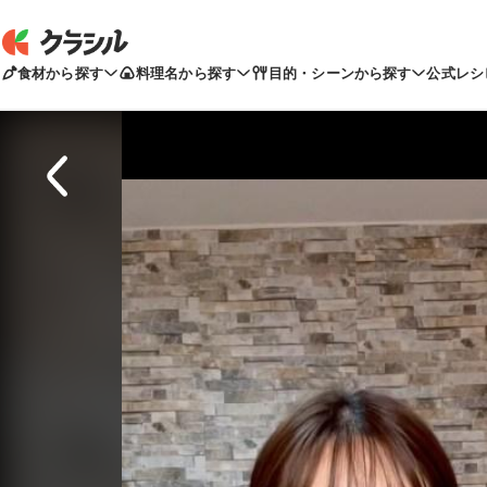
食材から探す
料理名から探す
目的・シーンから探す
公式レシ