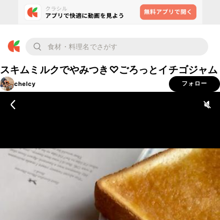
スキムミルクでやみつき♡ごろっとイチゴジャム
chelcy
フォロー