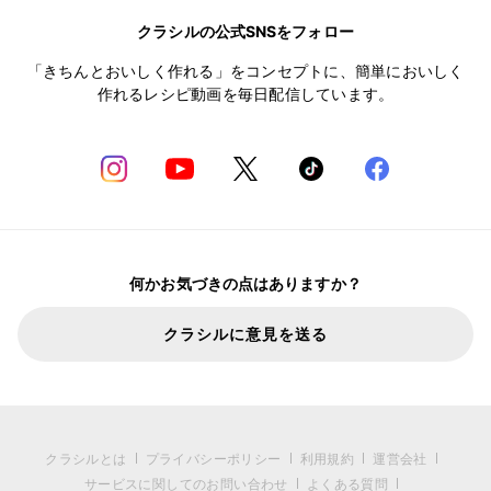
クラシルの公式SNSをフォロー
「きちんとおいしく作れる」をコンセプトに、簡単においしく
作れるレシピ動画を毎日配信しています。
何かお気づきの点はありますか？
クラシルに意見を送る
クラシルとは
プライバシーポリシー
利用規約
運営会社
サービスに関してのお問い合わせ
よくある質問