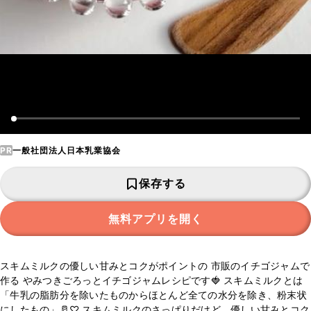
PR
一般社団法人日本乳業協会
保存する
無料アプリを開く
スキムミルクの優しい甘みとコクがポイントの 市販のイチゴジャムで
作る やみつきごろっとイチゴジャムレシピです🍓 スキムミルクとは
「牛乳の脂肪分を除いたものからほとんど全ての水分を除き、粉末状
にしたもの」🥛♡ スキムミルクのさっぱりだけど、優しい甘みとコク