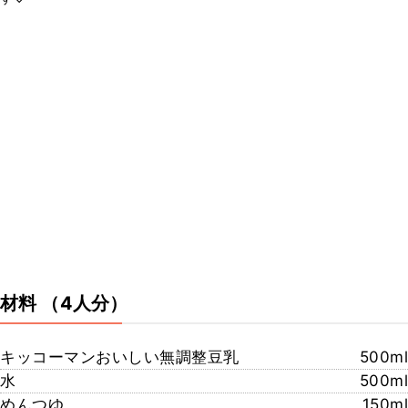
材料
（4人分）
キッコーマンおいしい無調整豆乳
500ml
水
500ml
めんつゆ
150ml