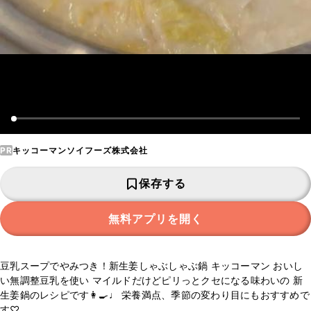
PR
キッコーマンソイフーズ株式会社
保存する
無料アプリを開く
豆乳スープでやみつき！新生姜しゃぶしゃぶ鍋 キッコーマン おいし
い無調整豆乳を使い マイルドだけどピリっとクセになる味わいの 新
生姜鍋のレシピです👩‍🍳♩ 栄養満点、季節の変わり目にもおすすめで
す♡