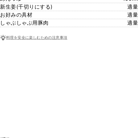
新生姜(千切りにする)
適量
お好みの具材
適量
しゃぶしゃぶ用豚肉
適量
料理を安全に楽しむための注意事項