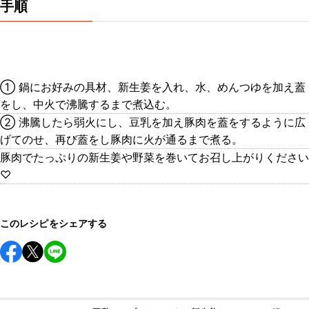
手順
① 鍋にお好みの具材、新生姜を入れ、水、めんつゆを加え蓋
をし、中火で沸騰するまで煮込む。
② 沸騰したら弱火にし、豆乳を加え豚肉を蓋をするように広
げてのせ、再び蓋をし豚肉に火が通るまで煮る。
豚肉でたっぷりの新生姜や野菜を巻いてお召し上がりください
♡
このレシピをシェアする