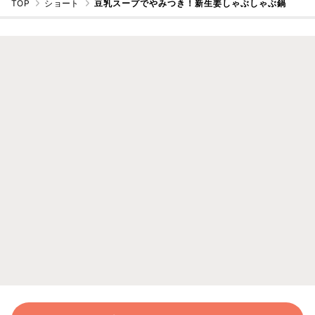
TOP
ショート
豆乳スープでやみつき！新生姜しゃぶしゃぶ鍋