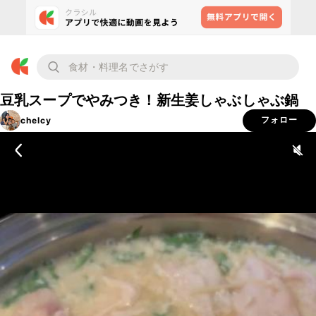
豆乳スープでやみつき！新生姜しゃぶしゃぶ鍋
chelcy
フォロー