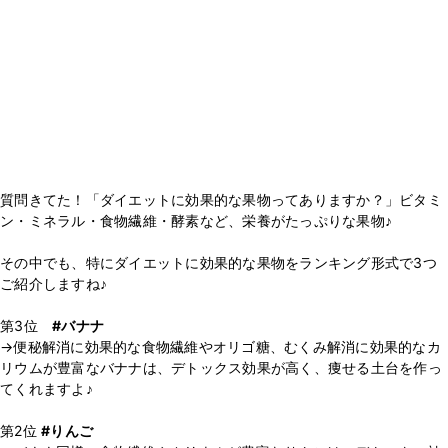
質問きてた！「ダイエットに効果的な果物ってありますか？」ビタミ
ン・ミネラル・食物繊維・酵素など、栄養がたっぷりな果物♪
その中でも、特にダイエットに効果的な果物をランキング形式で3つ
ご紹介しますね♪
第3位
#バナナ
→便秘解消に効果的な食物繊維やオリゴ糖、むくみ解消に効果的なカ
リウムが豊富なバナナは、デトックス効果が高く、痩せる土台を作っ
てくれますよ♪
第2位
#りんご