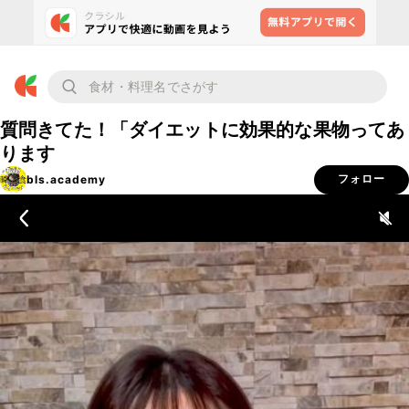
質問きてた！「ダイエットに効果的な果物ってあ
ります
bls.academy
フォロー