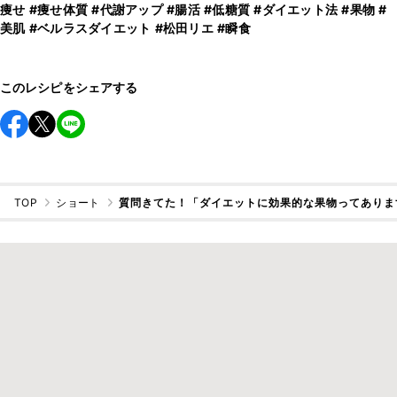
痩せ
#痩せ体質
#代謝アップ
#腸活
#低糖質
#ダイエット法
#果物
#
美肌
#ベルラスダイエット
#松田リエ
#瞬食
このレシピをシェアする
TOP
ショート
質問きてた！「ダイエットに効果的な果物ってありま