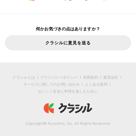
何かお気づきの点はありますか？
クラシルに意見を送る
クラシルとは
プライバシーポリシー
利用規約
運営会社
サービスに関してのお問い合わせ
よくある質問
おいしく安全に料理を楽しむために
Copyright© Kurashiru, Inc. All Rights Reserved.