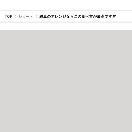
TOP
ショート
納豆のアレンジならこの食べ方が最高です🫘