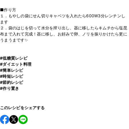
■作り方
１．もやしの袋にせん切りキャベツを入れたら600W3分レンチンし
ます
２．袋のはじを切って水分を搾り出し、器に移したらキムチから塩昆
布まで入れて完成！器に移し、お好みで卵、ノリを振りかけたら更に
うまうまです✨
#低糖質レシピ
#ダイエット料理
#簡単レシピ
#時短レシピ
#節約レシピ
#作り置き
このレシピをシェアする