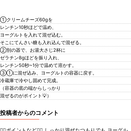
①クリームチーズ60gを
レンチン10秒ほどで温め、
ヨーグルトを入れて混ぜ込む。
そこにてんさい糖も入れ込んで混ぜる。
②別の器で、お湯大さじ2杯に
ゼラチン8gほどを振り入れ、
レンチン50秒~1分で温めて溶かす。
③①に混ぜ込み、ヨーグルトの容器に戻す。
冷蔵庫で冷やし固めて完成。
（容器の底の端からしっかり
混ぜるのがポイント💡）
投稿者からのコメント
❤️‍🔥ポイントなど❤️‍🔥 しっかり混ぜたつもりでも ヨーグル