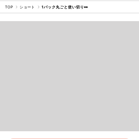
TOP
ショート
1パック丸ごと使い切り👀