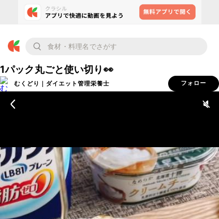
1パック丸ごと使い切り👀
むくどり｜ダイエット管理栄養士
フォロー