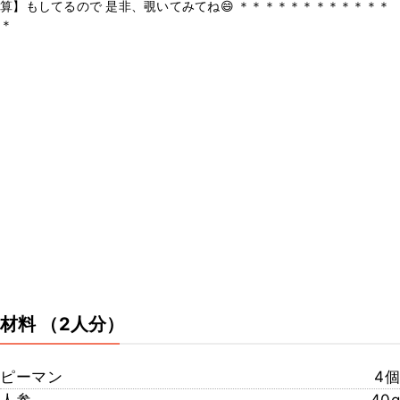
算】もしてるので 是非、覗いてみてね😄 ＊＊＊＊＊＊＊＊＊＊＊＊
＊
材料
（2人分）
ピーマン
4個