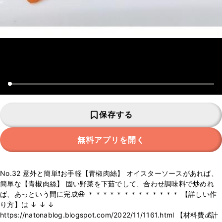
保存する
無料アプリを開く
No.32 意外と簡単❗️お手軽【青椒肉絲】 オイスターソースがあれば、
簡単な【青椒肉絲】 固い野菜を下茹でして、合わせ調味料で炒めれ
ば、あっという間に完成😆 ＊＊＊＊＊＊＊＊＊＊＊＊＊ 【詳しい作
り方】は ↓ ↓ ↓
https://natonablog.blogspot.com/2022/11/1161.html 【材料費💰計