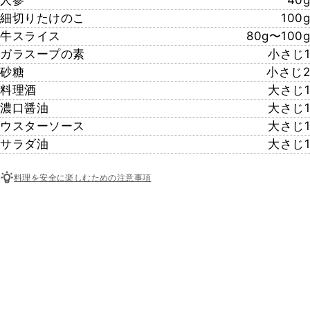
人参
40g
細切りたけのこ
100g
牛スライス
80g〜100g
ガラスープの素
小さじ1
砂糖
小さじ2
料理酒
大さじ1
濃口醤油
大さじ1
ウスターソース
大さじ1
サラダ油
大さじ1
料理を安全に楽しむための注意事項