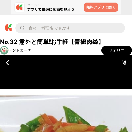
No.32 意外と簡単❗️お手軽【青椒肉絲】
ドントカーナ
フォロー