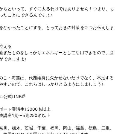
からといって、すぐに太るわけではありません！つまり、ち
ったことにできるんですよ♪

をなかったことにする、とっておきの対策を２つお伝えしま
える

過ぎたものをしっかりエネルギーとして活用できるので、脂
できますよ♪

のこ・海藻は、代謝維持に欠かせないだけでなく、不足する
やすいので、これらはしっかりとるようにしましょう♪

公式LINE🌈

ート受講生13000名以上

講座1期〜5期250名以上

奈川、栃木、茨城、千葉、福岡、岡山、福島、徳島、三重、