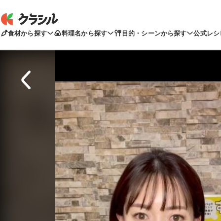
食材から探す
料理名から探す
目的・シーンから探す
公式レシ