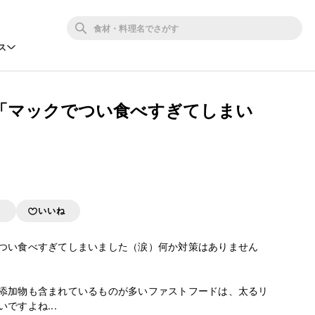
ス
「マックでつい食べすぎてしまい
存
いいね
つい食べすぎてしまいました（涙）何か対策はありません
添加物も含まれているものが多いファストフードは、太るリ
すよね...
