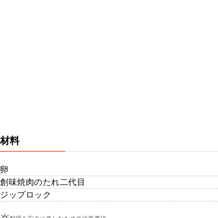
材料
卵
創味焼肉のたれ二代目
ジップロック