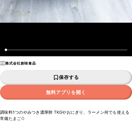
PR
株式会社創味食品
保存する
無料アプリを開く
調味料1つのやみつき濃厚卵 TKGやおにぎり、ラーメン何でも使える
常備たまご🥚