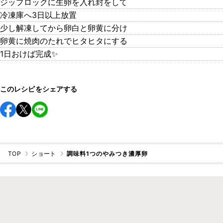
ジップロックに生卵を入れ封をして
冷凍庫へ3日以上放置
少し解凍してから卵白と卵黄に分け
卵黄に焼肉のたれでヒタヒタにする
1日おけば完成✨
このレシピをシェアする
TOP
ショート
調味料1つのやみつき濃厚卵