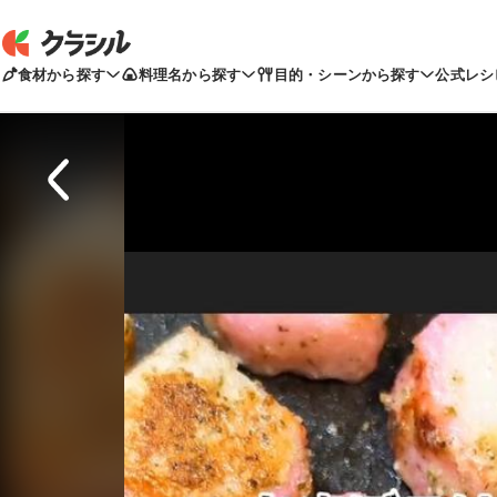
食材から探す
料理名から探す
目的・シーンから探す
公式レシ