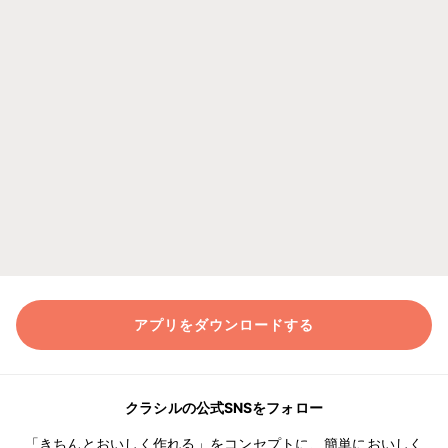
アプリをダウンロードする
クラシルの公式SNSをフォロー
「きちんとおいしく作れる」をコンセプトに、簡単においしく