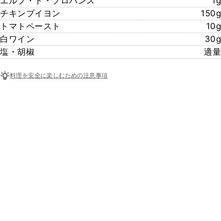
エルブ・ド・プロバンス
1g
チキンブイヨン
150g
トマトペースト
10g
白ワイン
30g
塩・胡椒
適量
料理を安全に楽しむための注意事項