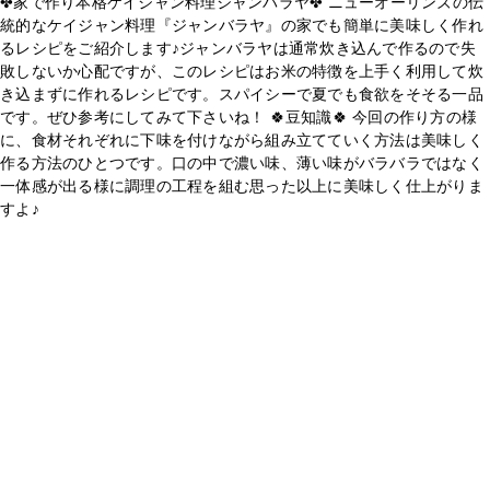
✤家で作り本格ケイジャン料理ジャンバラヤ✤ ニューオーリンズの伝
統的なケイジャン料理『ジャンバラヤ』の家でも簡単に美味しく作れ
るレシピをご紹介します♪ジャンバラヤは通常炊き込んで作るので失
敗しないか心配ですが、このレシピはお米の特徴を上手く利用して炊
き込まずに作れるレシピです。スパイシーで夏でも食欲をそそる一品
です。ぜひ参考にしてみて下さいね！ 🍀豆知識🍀 今回の作り方の様
に、食材それぞれに下味を付けながら組み立てていく方法は美味しく
作る方法のひとつです。口の中で濃い味、薄い味がバラバラではなく
一体感が出る様に調理の工程を組む思った以上に美味しく仕上がりま
すよ♪