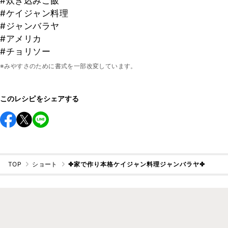
#炊き込みご飯
#ケイジャン料理
#ジャンバラヤ
#アメリカ
#チョリソー
※みやすさのために書式を一部改変しています。
このレシピをシェアする
TOP
ショート
✤家で作り本格ケイジャン料理ジャンバラヤ✤