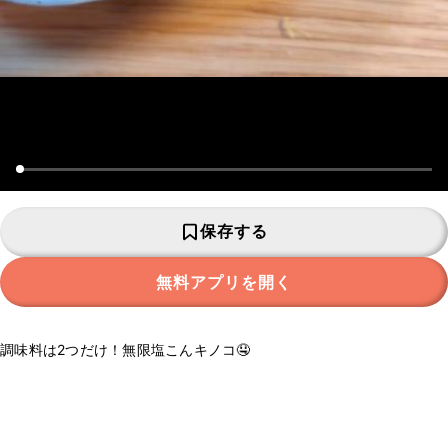
保存する
無料アプリを開く
調味料は2つだけ！無限塩こんキノコ🤤