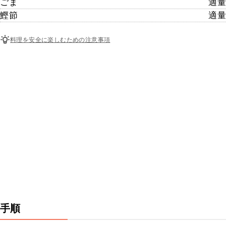
ごま
適量
鰹節
適量
料理を安全に楽しむための注意事項
手順