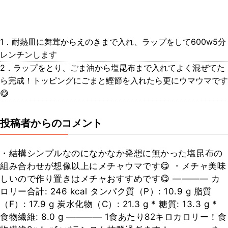
1．耐熱皿に舞茸からえのきまで入れ、ラップをして600w5分
レンチンします
2．ラップをとり、ごま油から塩昆布まで入れてよく混ぜてた
ら完成！トッピングにごまと鰹節を入れたら更にウマウマです
😋
投稿者からのコメント
・結構シンプルなのになかなか発想に無かった塩昆布の
組み合わせが想像以上にメチャウマです😋 ・メチャ美味
しいので作り置きはメチャおすすめです😋 ―――― カ
ロリー合計: 246 kcal タンパク質（P）: 10.9 g 脂質
（F）: 17.9 g 炭水化物（C）: 21.3 g * 糖質: 13.3 g *
食物繊維: 8.0 g ―――― 1食あたり82キロカロリー！食