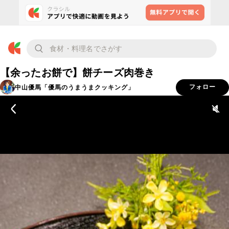
【余ったお餅で】餅チーズ肉巻き
中山優馬「優馬のうまうまクッキング」
フォロー