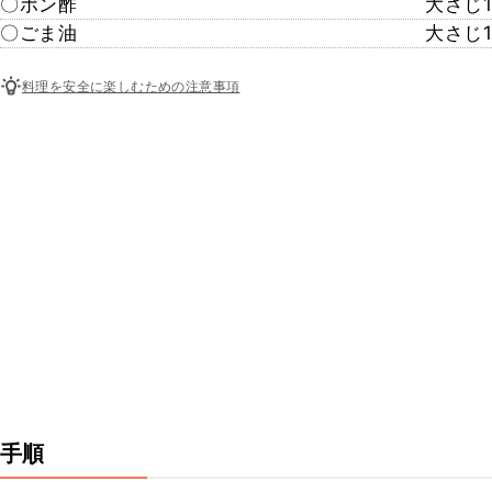
〇ポン酢
大さじ1
〇ごま油
大さじ1
料理を安全に楽しむための注意事項
手順