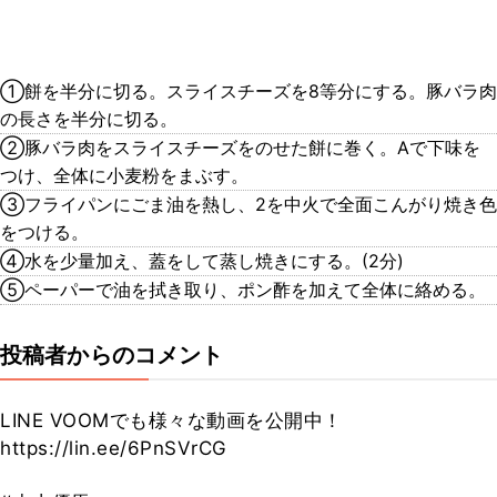
①餅を半分に切る。スライスチーズを8等分にする。豚バラ肉
の長さを半分に切る。
②豚バラ肉をスライスチーズをのせた餅に巻く。Aで下味を
つけ、全体に小麦粉をまぶす。
③フライパンにごま油を熱し、2を中火で全面こんがり焼き色
をつける。
④水を少量加え、蓋をして蒸し焼きにする。(2分)
⑤ペーパーで油を拭き取り、ポン酢を加えて全体に絡める。
投稿者からのコメント
LINE VOOMでも様々な動画を公開中！
https://lin.ee/6PnSVrCG