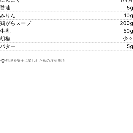
醤油
5g
みりん
10g
鶏がらスープ
200g
牛乳
50g
胡椒
少々
バター
5g
料理を安全に楽しむための注意事項