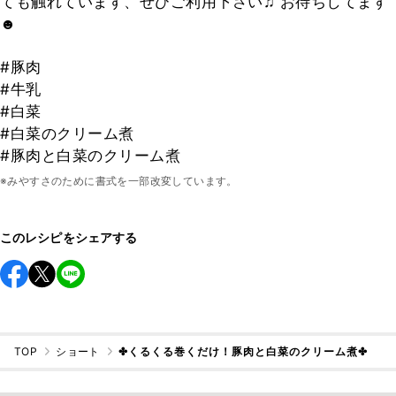
ても触れています、ぜひご利用下さい♫ お待ちしてます
☻
#豚肉
#牛乳
#白菜
#白菜のクリーム煮
#豚肉と白菜のクリーム煮
※みやすさのために書式を一部改変しています。
このレシピをシェアする
TOP
ショート
✤くるくる巻くだけ！豚肉と白菜のクリーム煮✤