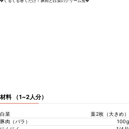
✤くるくる巻くだけ！豚肉と白菜のクリーム煮✤
材料
（1~2人分）
白菜
葉2枚（大きめ）
豚肉（バラ）
100g
にんにく
1/4片