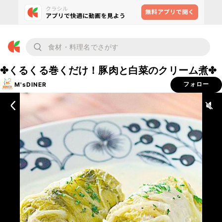
✤くるくる巻くだけ！豚肉と白菜のクリーム煮✤
M'sDINER
フォロー