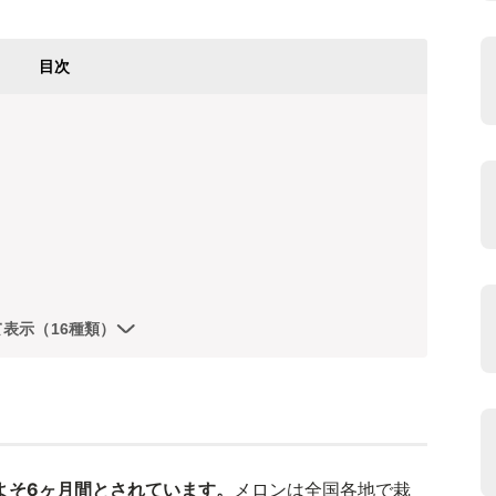
目次
て表示（16種類）
よそ6ヶ月間とされています。
メロンは全国各地で栽