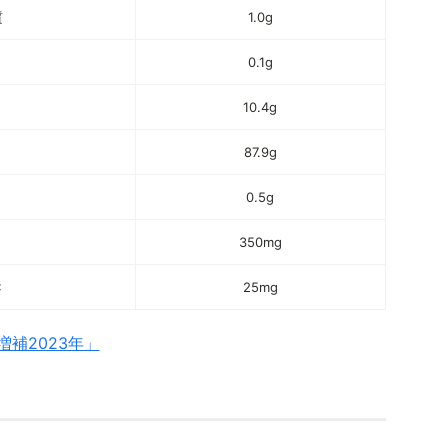
質
1.0g
0.1g
10.4g
87.9g
0.5g
350mg
C
25mg
補2023年」