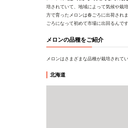
培されていて、地域によって気候や栽
方で育ったメロンは春ごろに出荷され
ごろになって初めて市場に出回るんで
メロンの品種をご紹介
メロンはさまざまな品種が栽培されて
北海道