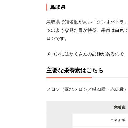
鳥取県
鳥取県で知名度が高い「クレオパトラ
ツのような見た目が特徴。果肉は白色
ロンです。
メロンにはたくさんの品種があるので
主要な栄養素はこちら
メロン（露地メロン／緑肉種・赤肉種）
栄養素
エネルギ