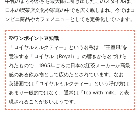
牛乳のまろやかさを最大限に引き出したこのスタイルは、
日本の喫茶店文化や家庭の中でも広く親しまれ、今ではコ
ンビニ商品やカフェメニューとしても定番化しています。
💡ワンポイント豆知識
「ロイヤルミルクティー」という名称は、“王室風”を
意味する「ロイヤル（Royal）」の響きから名づけら
れたもので、1965年ごろに日本の紅茶メーカーが高級
感のある飲み物として広めたとされています。なお、
英語圏では「ロイヤルミルクティー」という呼び方は
あまり一般的ではなく、通常は「tea with milk」と表
現されることが多いようです。