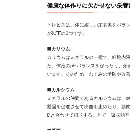
健康な体作りに欠かせない栄養
トレビスは、体に嬉しい栄養素をバラ
が以下の3つです。
■カリウム
カリウムはミネラルの一種で、細胞内
た、体液のpHバランスを保ったり、余
います。そのため、むくみの予防や改
■カルシウム
ミネラルの仲間であるカルシウムは、
凝固を促進させて出血を止めたり、筋
Dと合わせて摂取することで、吸収効率