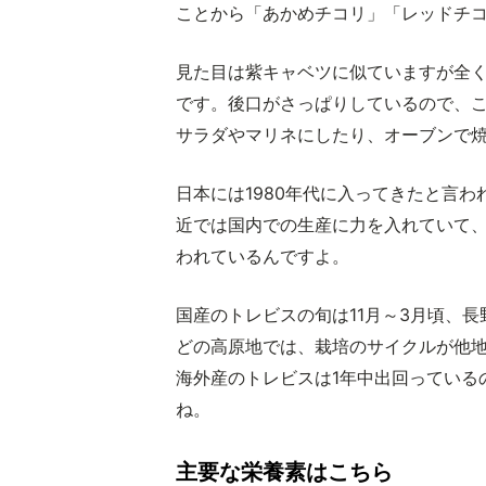
ことから「あかめチコリ」「レッドチ
見た目は紫キャベツに似ていますが全
です。後口がさっぱりしているので、
サラダやマリネにしたり、オーブンで
日本には1980年代に入ってきたと言
近では国内での生産に力を入れていて
われているんですよ。
国産のトレビスの旬は11月～3月頃、長
どの高原地では、栽培のサイクルが他
海外産のトレビスは1年中出回っている
ね。
主要な栄養素はこちら