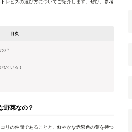
いトレビスの選び方についてご紹介します。ぜひ、参考
目次
なの？
まれている！
な野菜なの？
チコリの仲間であることと、鮮やかな赤紫色の葉を持つ