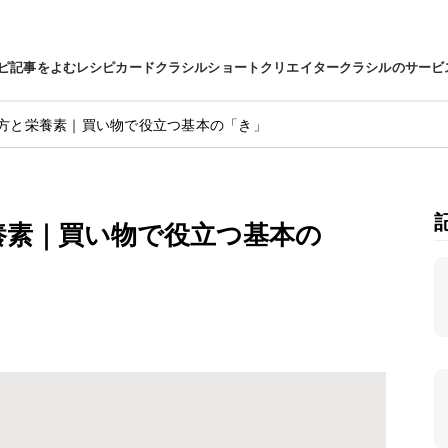
ピ
記事をよむ
レシピカード
クラシルショート
クリエイター
クラシルのサービ
方と栄養素｜買い物で役立つ基本の「き」
養素｜買い物で役立つ基本の