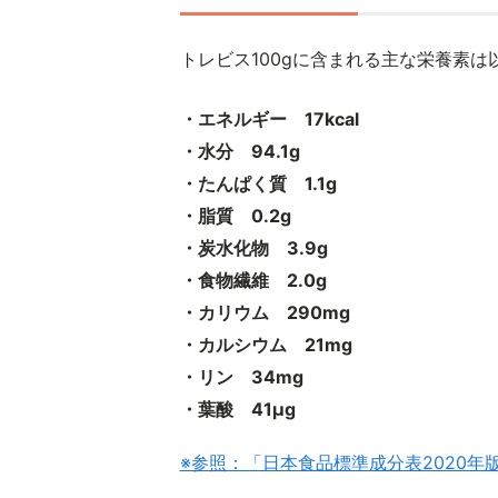
トレビス100gに含まれる主な栄養素は
・エネルギー 17kcal
・水分 94.1g
・たんぱく質 1.1g
・脂質 0.2g
・炭水化物 3.9g
・食物繊維 2.0g
・カリウム 290mg
・カルシウム 21mg
・リン 34mg
・葉酸 41μg
※参照：「日本食品標準成分表2020年