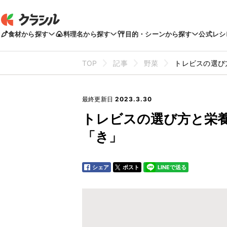
食材から探す
料理名から探す
目的・シーンから探す
公式レシ
TOP
記事
野菜
トレビスの選び
最終更新日
2023.3.30
トレビスの選び方と栄
「き」
シェア
ポスト
LINEで送る