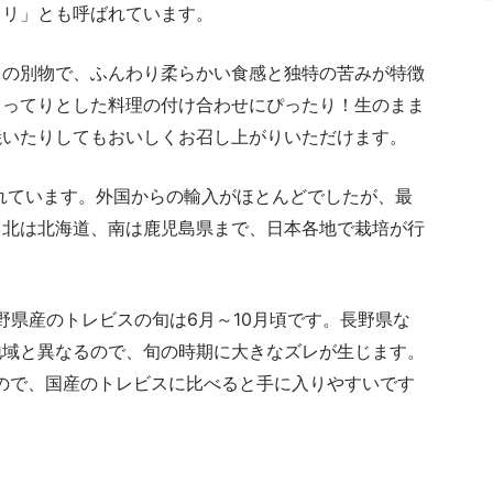
コリ」とも呼ばれています。
くの別物で、ふんわり柔らかい食感と独特の苦みが特徴
こってりとした料理の付け合わせにぴったり！生のまま
焼いたりしてもおいしくお召し上がりいただけます。
われています。外国からの輸入がほとんどでしたが、最
、北は北海道、南は鹿児島県まで、日本各地で栽培が行
野県産のトレビスの旬は6月～10月頃です。長野県な
地域と異なるので、旬の時期に大きなズレが生じます。
ので、国産のトレビスに比べると手に入りやすいです