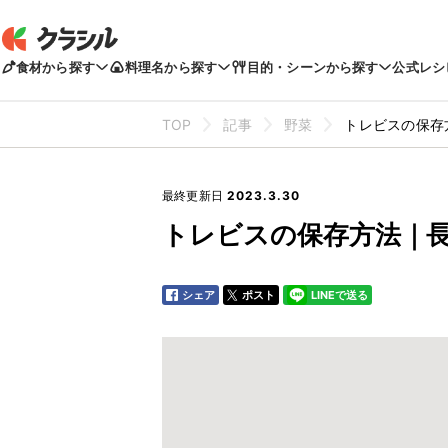
食材から探す
料理名から探す
目的・シーンから探す
公式レシ
TOP
記事
野菜
トレビスの保存
最終更新日
2023.3.30
トレビスの保存方法｜
シェア
ポスト
LINEで送る