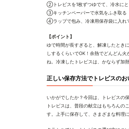
②トレビスを1枚ずつゆでて、冷水にと
③キッチンペーパーで水気をふき取る
④ラップで包み、冷凍用保存袋に入れ
【ポイント】
ゆで時間が長すぎると、解凍したとき
しするくらいでOK！余熱でどんどん火
ね。冷凍したトレビスは、かならず加
正しい保存方法でトレビスのお
いかがでしたか？今回は、トレビスの
トレビスは、普段の献立はもちろんの
す。上手に保存して、さまざまな料理