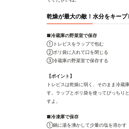
乾燥が最大の敵！水分をキープ
■冷蔵庫の野菜室で保存
①トレビスをラップで包む
②ポリ袋に入れて口を閉じる
③冷蔵庫の野菜室で保存する
【ポイント】
トレビスは乾燥に弱く、そのまま冷蔵
す。ラップとポリ袋を使ってぴっちり
すよ。
■冷凍庫で保存
①鍋に湯を沸かして少量の塩を溶かす