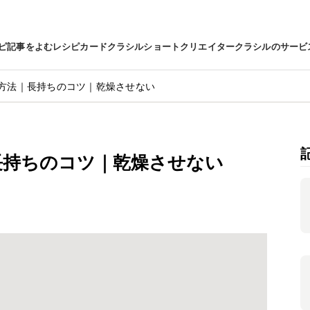
ピ
記事をよむ
レシピカード
クラシルショート
クリエイター
クラシルのサービ
方法｜長持ちのコツ｜乾燥させない
長持ちのコツ｜乾燥させない