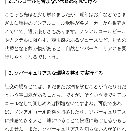
2.アルコールを含まない代替品を見つける
こちらも先ほど少し触れましたが、近年はお店などでさま
ざまな種類のノンアルコール飲料が各メーカーから販売さ
れていて、選ぶ楽しさもあります。ノンアルコールビール
やカクテルに限らず、爽快感のあるジュースなど、お酒の
代替となる飲み物があると、自然とソバーキュリアスを実
行しやすくなるでしょう。
3. ソバーキュリアスな環境を整えて実行する
社交の場などでは、まだまだお酒を飲むことが当たり前だ
という雰囲気があることも。ですが、そういう場でもアル
コールなしで楽しめれば問題ないですよね。可能であれ
ば、ノンアルコール飲料を持参したり、ソバーキュリアス
に共感できる人と一緒にいることで快適に過ごせるかもし
れません。また、ソバーキュリアスを知らない人が多けれ