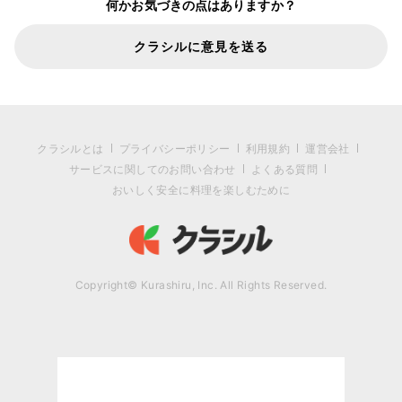
何かお気づきの点はありますか？
クラシルに意見を送る
クラシルとは
プライバシーポリシー
利用規約
運営会社
サービスに関してのお問い合わせ
よくある質問
おいしく安全に料理を楽しむために
Copyright© Kurashiru, Inc. All Rights Reserved.