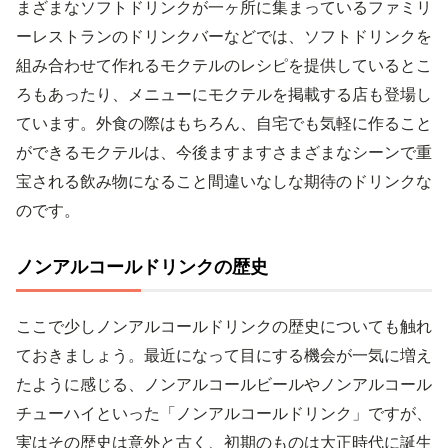
まざまなソフトドリンクが一ヶ所に集まっているファミリ
ーレストランのドリンクバーなどでは、ソフトドリンクを
組み合わせて作れるモクテルのレシピを提供しているとこ
ろもあったり、メニューにモクテルを掲載する店も登場し
ています。外食の際はもちろん、自宅でも気軽に作ること
ができるモクテルは、今後ますますさまざまなシーンで重
宝される飲み物になること間違いなしな期待のドリンクな
のです。
ノンアルコールドリンクの歴史
ここで少しノンアルコールドリンクの歴史についても触れ
ておきましょう。最近になって目にする機会が一気に増え
たように感じる、ノンアルコールビールやノンアルコール
チューハイといった「ノンアルコールドリンク」ですが、
実はその歴史は意外と古く、初期のものは大正時代に誕生