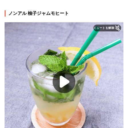
ノンアル 柚子ジャムモヒート
ミュートを解除