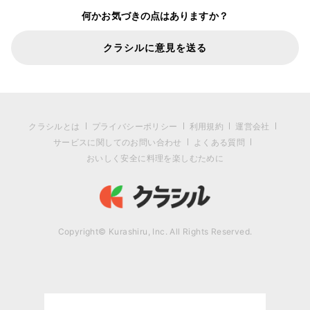
何かお気づきの点はありますか？
クラシルに意見を送る
クラシルとは
プライバシーポリシー
利用規約
運営会社
サービスに関してのお問い合わせ
よくある質問
おいしく安全に料理を楽しむために
Copyright© Kurashiru, Inc. All Rights Reserved.