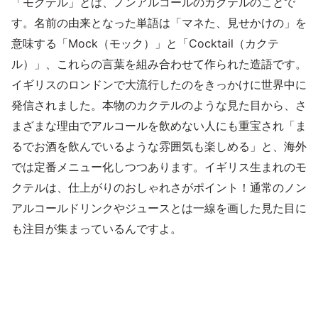
「モクテル」とは、ノンアルコールのカクテルのことで
す。名前の由来となった単語は「マネた、見せかけの」を
意味する「Mock（モック）」と「Cocktail（カクテ
ル）」、これらの言葉を組み合わせて作られた造語です。
イギリスのロンドンで大流行したのをきっかけに世界中に
発信されました。本物のカクテルのような見た目から、さ
まざまな理由でアルコールを飲めない人にも重宝され「ま
るでお酒を飲んでいるような雰囲気も楽しめる」と、海外
では定番メニュー化しつつあります。イギリス生まれのモ
クテルは、仕上がりのおしゃれさがポイント！通常のノン
アルコールドリンクやジュースとは一線を画した見た目に
も注目が集まっているんですよ。