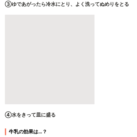
③ゆであがったら冷水にとり、よく洗ってぬめりをとる
④水をきって皿に盛る
牛乳の効果は…？