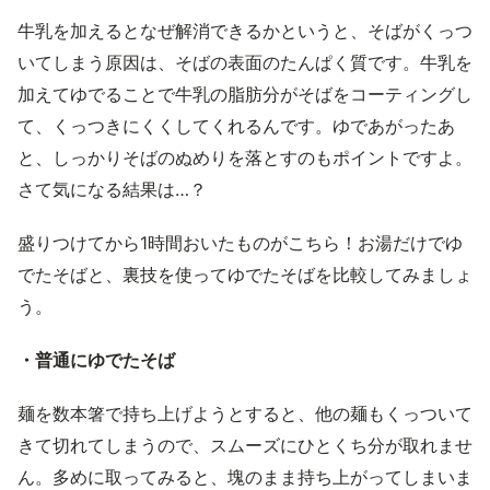
牛乳を加えるとなぜ解消できるかというと、そばがくっつ
いてしまう原因は、そばの表面のたんぱく質です。牛乳を
加えてゆでることで牛乳の脂肪分がそばをコーティングし
て、くっつきにくくしてくれるんです。ゆであがったあ
と、しっかりそばのぬめりを落とすのもポイントですよ。
さて気になる結果は…？
盛りつけてから1時間おいたものがこちら！お湯だけでゆ
でたそばと、裏技を使ってゆでたそばを比較してみましょ
う。
・普通にゆでたそば
麺を数本箸で持ち上げようとすると、他の麺もくっついて
きて切れてしまうので、スムーズにひとくち分が取れませ
ん。多めに取ってみると、塊のまま持ち上がってしまいま