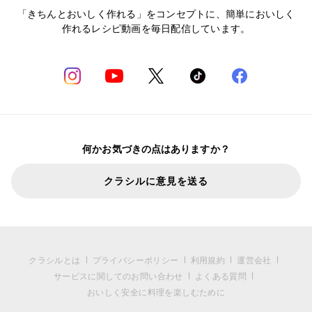
「きちんとおいしく作れる」をコンセプトに、簡単においしく
作れるレシピ動画を毎日配信しています。
何かお気づきの点はありますか？
クラシルに意見を送る
クラシルとは
プライバシーポリシー
利用規約
運営会社
サービスに関してのお問い合わせ
よくある質問
おいしく安全に料理を楽しむために