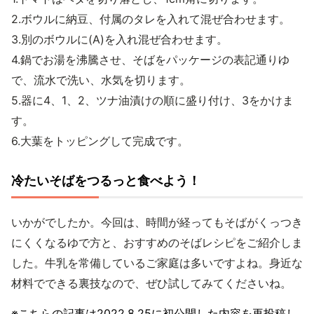
2.ボウルに納豆、付属のタレを入れて混ぜ合わせます。
3.別のボウルに(A)を入れ混ぜ合わせます。
4.鍋でお湯を沸騰させ、そばをパッケージの表記通りゆ
で、流水で洗い、水気を切ります。
5.器に4、1、2、ツナ油漬けの順に盛り付け、3をかけま
す。
6.大葉をトッピングして完成です。
冷たいそばをつるっと食べよう！
いかがでしたか。今回は、時間が経ってもそばがくっつき
にくくなるゆで方と、おすすめのそばレシピをご紹介しま
した。牛乳を常備しているご家庭は多いですよね。身近な
材料でできる裏技なので、ぜひ試してみてくださいね。
※こちらの記事は
2022.8.25
に初公開した内容を再投稿し