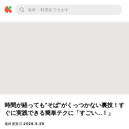
時間が経っても“そば”がくっつかない裏技！す
ぐに実践できる簡単テクに「すごい...！」
最終更新日
2026.5.29