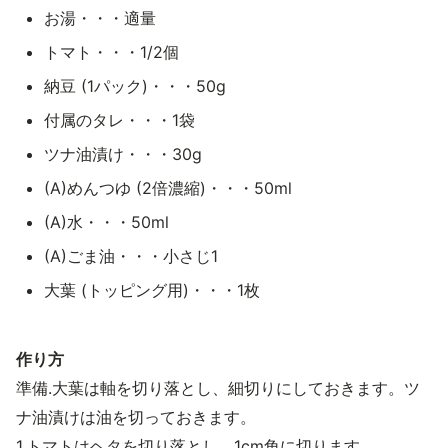
お湯・・・適量
トマト・・・1/2個
納豆 (1パック)・・・50g
付属のタレ・・・1袋
ツナ油漬け・・・30g
(A)めんつゆ (2倍濃縮)・・・50ml
(A)水・・・50ml
(A)ごま油・・・小さじ1
大葉 (トッピング用)・・・1枚
作り方
準備.大葉は軸を切り落とし、細切りにしておきます。ツ
ナ油漬けは油を切っておきます。
1.トマトはヘタを切り落とし、1cm角に切ります。