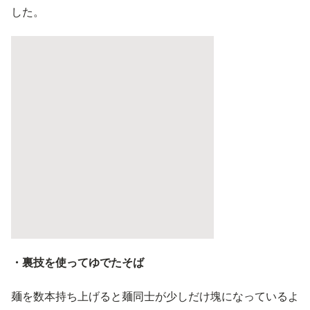
した。
・裏技を使ってゆでたそば
麺を数本持ち上げると麺同士が少しだけ塊になっているよ