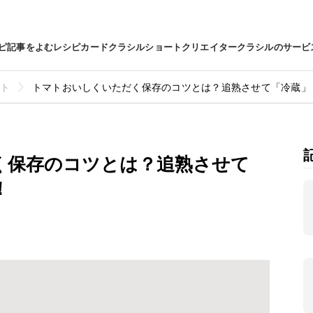
ピ
記事をよむ
レシピカード
クラシルショート
クリエイター
クラシルのサービ
ト
トマトおいしくいただく保存のコツとは？追熟させて「冷蔵」
く保存のコツとは？追熟させて
！