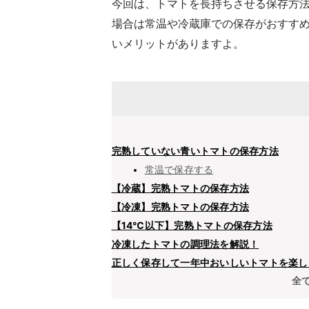
今回は、トマトを長持ちさせる保存方
場合は常温や冷蔵庫での保存がおすす
いメリットがありますよ。
完熟していない青いトマトの保存方法
常温で保存する
【冷蔵】完熟トマトの保存方法
【冷凍】完熟トマトの保存方法
【14℃以下】完熟トマトの保存方法
冷凍したトマトの調理法を解説！
正しく保存して一年中おいしいトマトを楽し
全