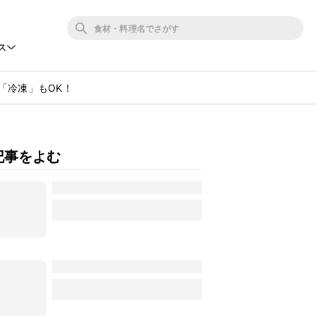
ス
「冷凍」もOK！
記事をよむ