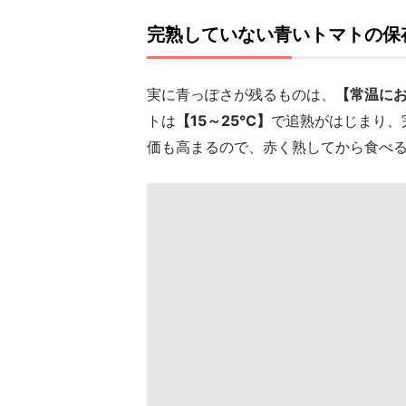
完熟していない青いトマトの保
実に青っぽさが残るものは、
【常温に
トは
【15～25℃】
で追熟がはじまり、
価も高まるので、赤く熟してから食べ