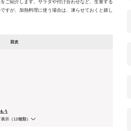
法をご紹介します。サラダや付け合わせなど、生食する
めですが、加熱料理に使う場合は、凍らせておくと嬉し
目次
もう
て表示（12種類）