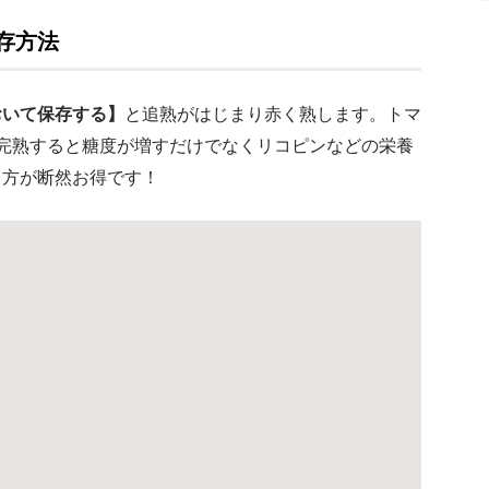
存方法
おいて保存する】
と追熟がはじまり赤く熟します。トマ
完熟すると糖度が増すだけでなくリコピンなどの栄養
る方が断然お得です！