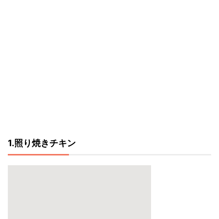
1.照り焼きチキン