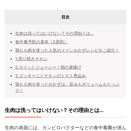
目次
生肉は洗ってはいけない？その理由とは…
食中毒予防の基本（3原則）
鶏もも肉を使った人気のメインおかずレシピをご紹介！
1.照り焼きチキン
2.カリッとジューシー！鶏の唐揚げ
3.ズッキーニとチキンのトマト煮込み
鶏もも肉を使ったおかずは、旨みもボリュームもたっぷ
り！
生肉は洗ってはいけない？その理由とは…
生肉の表面には、カンピロバクターなどの食中毒菌が潜ん