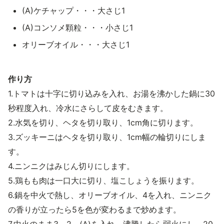
(A)ケチャップ・・・大さじ1
(A)コンソメ顆粒・・・小さじ1
オリーブオイル・・・大さじ1
作り方
1.トマトは十字に切り込みを入れ、お湯を沸かした鍋に30
秒程度入れ、冷水にさらして皮をむきます。
2.水気を切り、ヘタを切り取り、1cm角に切ります。
3.ズッキーニはヘタを切り取り、1cm幅の輪切りにしま
す。
4.ニンニクはみじん切りにします。
5.鶏もも肉は一口大に切り、塩こしょうを振ります。
6.鍋を中火で熱し、オリーブオイル、4を入れ、ニンニク
の香りが立ったら5を色が変わるまで炒めます。