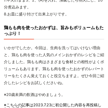
7.中火のまま3、2、(A)を入れ、沸騰したら弱火にし、20
分煮込みます。
8.お皿に盛り付けて出来上がりです。
鶏もも肉を使ったおかずは、旨みもボリュームもた
っぷり！
いかがでしたか。今回は、生肉を洗ってはいけない理由
と、鶏もも肉を使った人気のメインおかずのレシピをご紹
介しました。鶏もも肉はさまざまな食材との相性がよくボ
リュームもあります。鶏もも肉を使ったおかずのレパート
リーをたくさん覚えておくと役立ちますよ。ぜひ今回ご紹
介したレシピをお試しくださいね。
※20歳未満の飲酒はやめましょう。
※こちらの記事は
2023.7.23
に初公開した内容を再投稿し