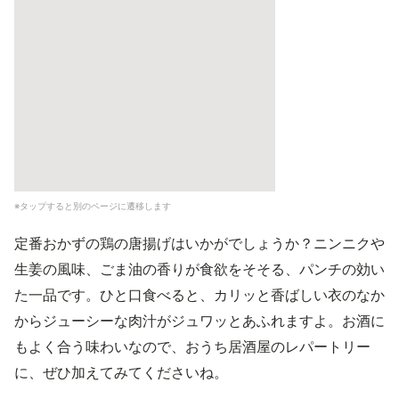
※タップすると別のページに遷移します
定番おかずの鶏の唐揚げはいかがでしょうか？ニンニクや
生姜の風味、ごま油の香りが食欲をそそる、パンチの効い
た一品です。ひと口食べると、カリッと香ばしい衣のなか
からジューシーな肉汁がジュワッとあふれますよ。お酒に
もよく合う味わいなので、おうち居酒屋のレパートリー
に、ぜひ加えてみてくださいね。