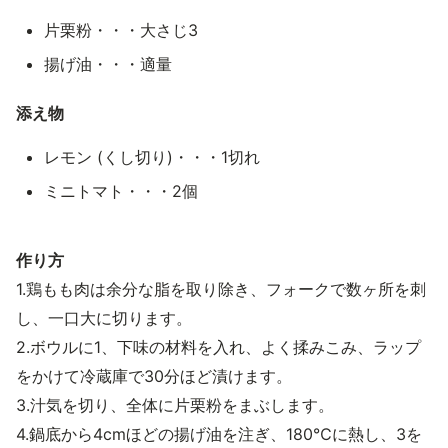
片栗粉・・・大さじ3
揚げ油・・・適量
添え物
レモン (くし切り)・・・1切れ
ミニトマト・・・2個
作り方
1.鶏もも肉は余分な脂を取り除き、フォークで数ヶ所を刺
し、一口大に切ります。
2.ボウルに1、下味の材料を入れ、よく揉みこみ、ラップ
をかけて冷蔵庫で30分ほど漬けます。
3.汁気を切り、全体に片栗粉をまぶします。
4.鍋底から4cmほどの揚げ油を注ぎ、180℃に熱し、3を