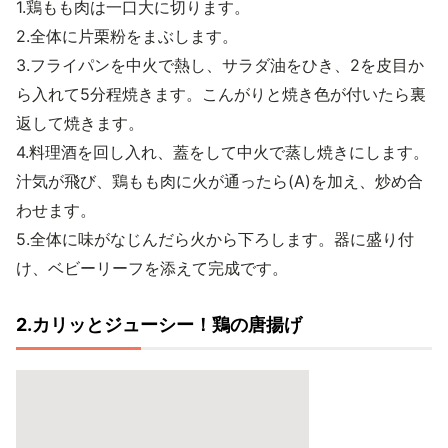
1.鶏もも肉は一口大に切ります。
2.全体に片栗粉をまぶします。
3.フライパンを中火で熱し、サラダ油をひき、2を皮目か
ら入れて5分程焼きます。こんがりと焼き色が付いたら裏
返して焼きます。
4.料理酒を回し入れ、蓋をして中火で蒸し焼きにします。
汁気が飛び、鶏もも肉に火が通ったら(A)を加え、炒め合
わせます。
5.全体に味がなじんだら火から下ろします。器に盛り付
け、ベビーリーフを添えて完成です。
2.カリッとジューシー！鶏の唐揚げ