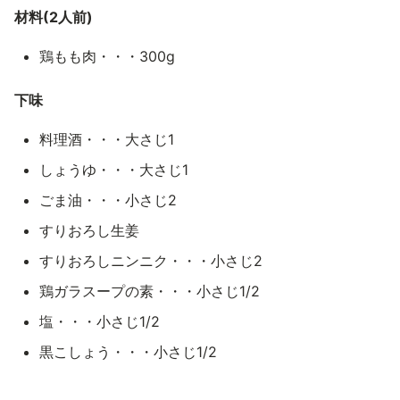
材料(2人前)
鶏もも肉・・・300g
下味
料理酒・・・大さじ1
しょうゆ・・・大さじ1
ごま油・・・小さじ2
すりおろし生姜
すりおろしニンニク・・・小さじ2
鶏ガラスープの素・・・小さじ1/2
塩・・・小さじ1/2
黒こしょう・・・小さじ1/2