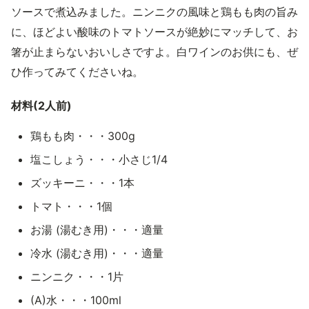
ソースで煮込みました。ニンニクの風味と鶏もも肉の旨み
に、ほどよい酸味のトマトソースが絶妙にマッチして、お
箸が止まらないおいしさですよ。白ワインのお供にも、ぜ
ひ作ってみてくださいね。
材料(2人前)
鶏もも肉・・・300g
塩こしょう・・・小さじ1/4
ズッキーニ・・・1本
トマト・・・1個
お湯 (湯むき用)・・・適量
冷水 (湯むき用)・・・適量
ニンニク・・・1片
(A)水・・・100ml