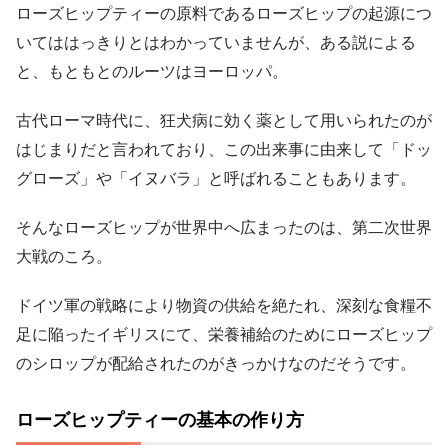
ローズヒップティーの原料であるローズヒップの起源につ
いてははっきりとはわかっていませんが、ある説による
と、もともとのルーツはヨーロッパ。
古代ローマ時代に、狂犬病に効く薬として用いられたのが
はじまりだと言われており、この出来事に由来して「ドッ
グローズ」や「イヌバラ」と呼ばれることもあります。
そんなローズヒップが世界中へ広まったのは、第二次世界
大戦のころ。
ドイツ軍の戦略により物資の供給を絶たれ、深刻な食糧不
足に陥ったイギリスにて、栄養補給のためにローズヒップ
のシロップが配給されたのがきっかけなのだそうです。
ローズヒップティーの基本の作り方