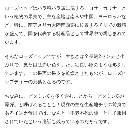
ローズヒップはバラ科バラ属に属する「ロサ・カリナ」と
いう植物の果実で、主な産地は南米や中国、ヨーロッパな
ど。特に、南アメリカ大陸南西部に位置するチリでの栽培
が盛んで、国を代表する特産品として世界中で親しまれて
います。
そんなローズヒップですが、大きさは全長約2センチと小
ぶりで、見た目は赤い色をした、細長い卵のような形をし
ています。この果実の果皮を乾燥させたものが、ローズヒ
ップティーの茶葉となるのです。
ちなみに、ビタミンCを多く含むことから「ビタミンCの
爆弾」と呼ばれることも！現在の主な生産地チリの前身で
あるインカ帝国では、なんと「不老不死の薬」として服用
されていたという逸話も残っているのだそうです。