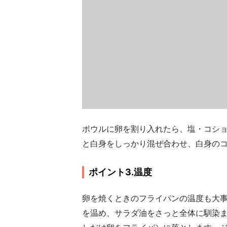
ボウルに卵を割り入れたら、塩・コシ
と白身をしっかり混ぜ合わせ、白身の
ポイント3.温度
卵を焼くときのフライパンの温度も大
を温め、サラダ油をさっと全体に馴染