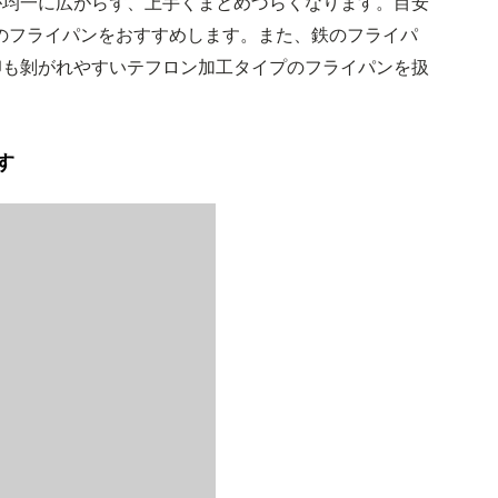
が均一に広がらず、上手くまとめづらくなります。目安
度のフライパンをおすすめします。また、鉄のフライパ
卵も剝がれやすいテフロン加工タイプのフライパンを扱
す