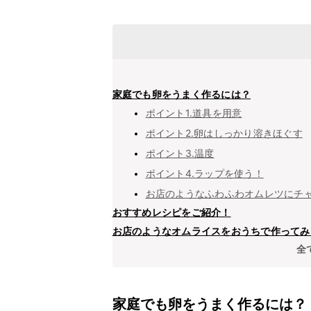
家庭でも卵をうまく作るには？
ポイント1.道具を用意
ポイント2.卵はしっかり溶きほぐす
ポイント3.温度
ポイント4.ラップを使う！
お店のようなふわふわオムレツにチ
おすすめレシピをご紹介！
お店のようなオムライスをおうちで作ってみ
全
家庭でも卵をうまく作るには？