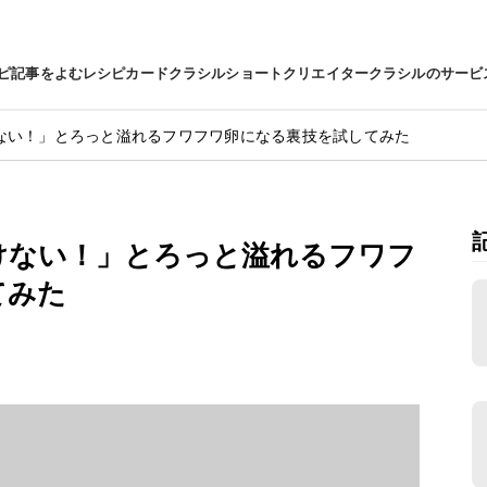
ピ
記事をよむ
レシピカード
クラシルショート
クリエイター
クラシルのサービ
ない！」とろっと溢れるフワフワ卵になる裏技を試してみた
けない！」とろっと溢れるフワフ
てみた