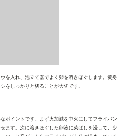
ョウを入れ、泡立て器でよく卵を溶きほぐします。黄身
コシをしっかりと切ることが大切です。
事なポイントです。まず火加減を中火にしてフライパン
ませます。次に溶きほぐした卵液に菜ばしを浸して、少