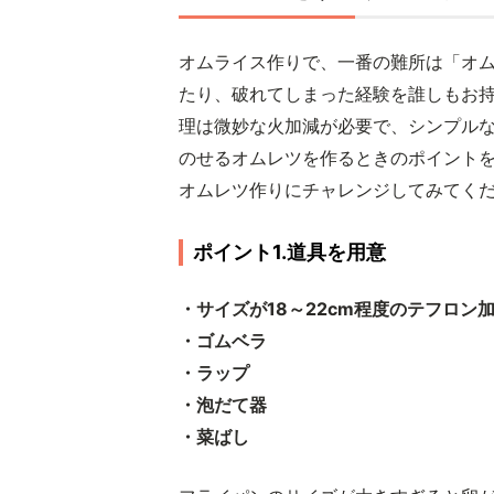
オムライス作りで、一番の難所は「オ
たり、破れてしまった経験を誰しもお
理は微妙な火加減が必要で、シンプル
のせるオムレツを作るときのポイント
オムレツ作りにチャレンジしてみてく
ポイント1.道具を用意
・サイズが18～22cm程度のテフロン
・ゴムベラ
・ラップ
・泡だて器
・菜ばし