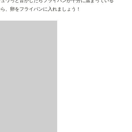
ジュワっと音がしたらフライパンが十分に温まっている
から、卵をフライパンに入れましょう！