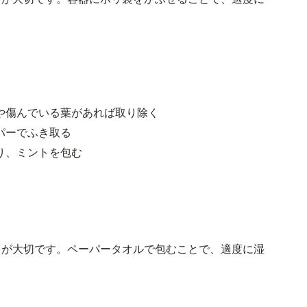
や傷んでいる葉があれば取り除く
パーでふき取る
り、ミントを包む
とが大切です。ペーパータオルで包むことで、適度に湿