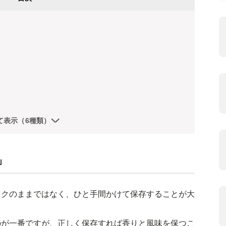
て表示（6種類）
」
ックのままではなく、ひと手間かけて保存することが大
のが一番ですが、正しく保存すれば香りと風味を保つこ