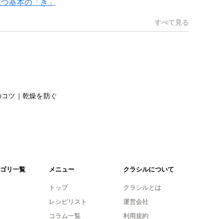
立つ基本の「き」
すべて見る
のコツ｜乾燥を防ぐ
ゴリ一覧
メニュー
クラシルについて
トップ
クラシルとは
レシピリスト
運営会社
コラム一覧
利用規約