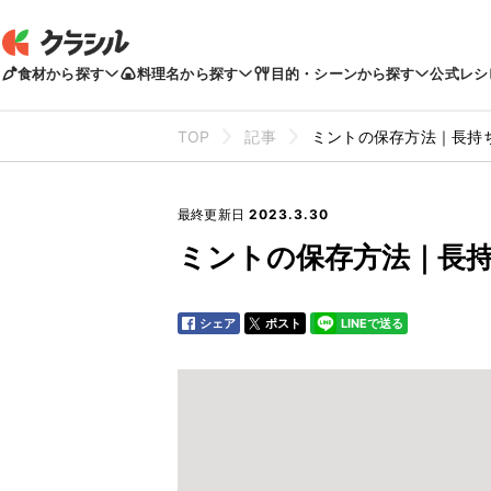
食材から探す
料理名から探す
目的・シーンから探す
公式レシ
TOP
記事
ミントの保存方法｜長持
最終更新日
2023.3.30
ミントの保存方法｜長
シェア
ポスト
LINEで送る