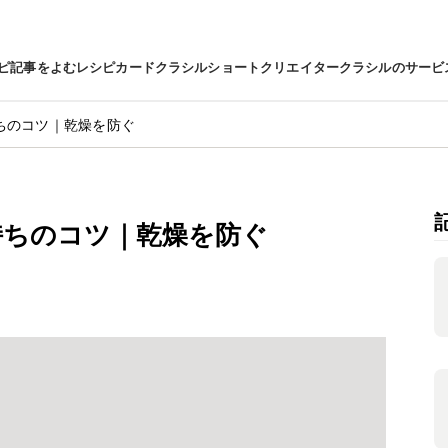
ピ
記事をよむ
レシピカード
クラシルショート
クリエイター
クラシルのサービ
ちのコツ｜乾燥を防ぐ
持ちのコツ｜乾燥を防ぐ