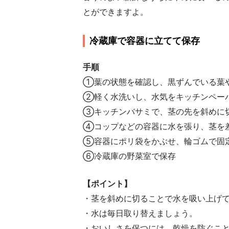
とができますよ。
冷蔵庫で容器に立てて保存
手順
①葉の状態を確認し、黒ずんでいる葉
②軽く水洗いし、水気をキッチンペー
③キッチンバサミで、茎の先を斜めに
④コップなどの容器に水を張り、茎を
⑤容器にポリ袋をかぶせ、輪ゴムで固
⑥冷蔵庫の野菜室で保存
【ポイント】
・茎を斜めに切ることで水を吸い上げ
・水は毎日取り替えましょう。
・おいしさを保つには、乾燥を防ぐこ