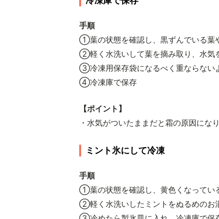
冷凍庫で保存
手順
①葉の状態を確認し、黒ずんでいる葉
②軽く水洗いして葉を摘み取り、水気
③冷凍用保存袋になるべく重ならない
④冷凍庫で保存
【ポイント】
・水気がついたままだと霜の原因にな
ミント氷にして冷凍
手順
①葉の状態を確認し、黄色くなってい
②軽く水洗いしたミントをぬるめのお
③冷めたら製氷皿に入れ、冷凍庫で保