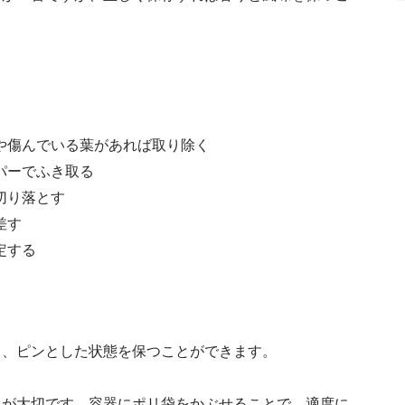
や傷んでいる葉があれば取り除く
パーでふき取る
切り落とす
差す
定する
て、ピンとした状態を保つことができます。
とが大切です。容器にポリ袋をかぶせることで、適度に