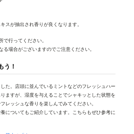
エキスが抽出され香りが良くなります。
所で行ってください。
なる場合がございますのでご注意ください。
もう！
ました。店頭に並んでいるミントなどのフレッシュハー
ありますが、湿度を与えることでシャキッとした状態を
でフレッシュな香りを楽しんでみてください。
栄養についてもご紹介しています。こちらもぜひ参考に