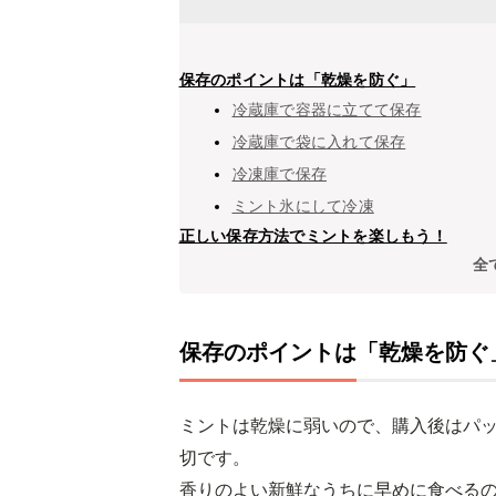
保存のポイントは「乾燥を防ぐ」
冷蔵庫で容器に立てて保存
冷蔵庫で袋に入れて保存
冷凍庫で保存
ミント氷にして冷凍
正しい保存方法でミントを楽しもう！
全
保存のポイントは「乾燥を防ぐ
ミントは乾燥に弱いので、購入後はパ
切です。
香りのよい新鮮なうちに早めに食べる