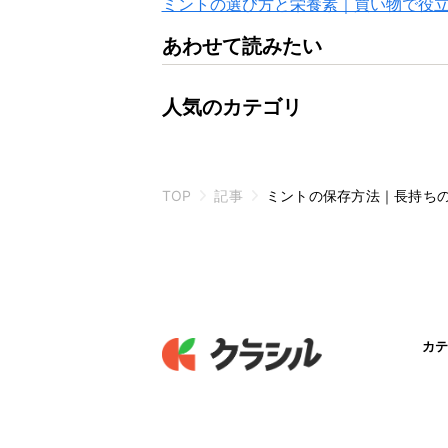
ミントの選び方と栄養素｜買い物で役
あわせて読みたい
人気のカテゴリ
TOP
記事
ミントの保存方法｜長持ち
カテ