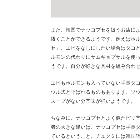
また、韓国でナッコプセを扱うお店に
抜くことができるようです。例えばホ
セ」、エビをなしにしたい場合はタコ
ルモンの代わりにサムギョプサルを使
うです。自分が好きな具材を組み合わ
エビもホルモンも入っていない手長ダ
ウル式と呼ばれるものもあります。ソ
スープがない分辛味が強いようです。
ちなみに、ナッコプセとよく似たピリ
者の大きな違いは、ナッコプセは手長
ているということ。チュクミには韓国