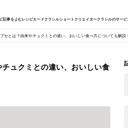
ピ
記事をよむ
レシピカード
クラシルショート
クリエイター
クラシルのサービ
プセとは？由来やチュクミとの違い、おいしい食べ方についても解説
やチュクミとの違い、おいしい食