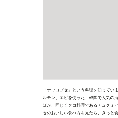
「ナッコプセ」という料理を知ってい
ルモン、エビを使った、韓国で人気の
ほか、同じくタコ料理であるチュクミ
セのおいしい食べ方を見たら、きっと