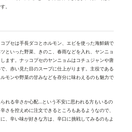
です。
ッコプセは手長ダコとホルモン、エビを使った海鮮鍋で
ベツといった野菜、きのこ、春雨などを入れ、ヤンニョ
をします。ナッコプセのヤンニョムはコチュジャンや唐
いで、赤い見た目のスープに仕上がります。主役である
ホルモンや野菜の甘みなどを存分に味わえるのも魅力で
べられる辛さか心配…という不安に思われる方もいるの
、辛さを控えめに注文できるところもあるようなので、
逆に、辛い味が好きな方は、辛口に挑戦してみるのもよ