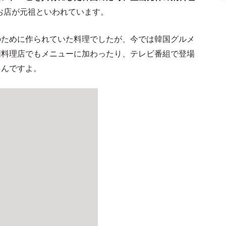
るお店が元祖といわれています。
のために作られていた料理でしたが、今では韓国グルメ
国料理店でもメニューに加わったり、テレビ番組で登場
るんですよ。