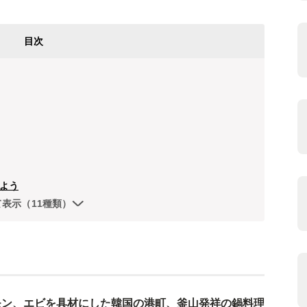
目次
よう
て表示（11種類）
モン、エビを具材にした韓国の港町、釜山発祥の鍋料理