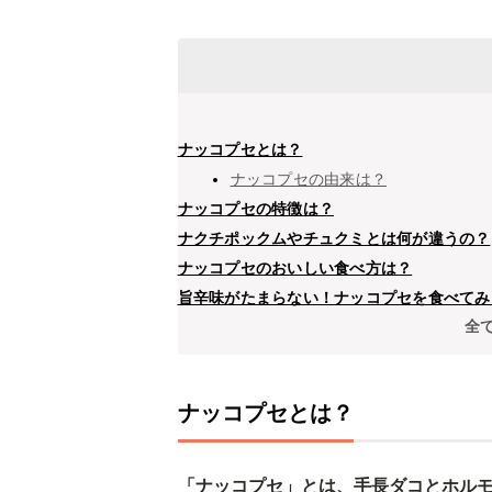
ナッコプセとは？
ナッコプセの由来は？
ナッコプセの特徴は？
ナクチポックムやチュクミとは何が違うの？
ナッコプセのおいしい食べ方は？
旨辛味がたまらない！ナッコプセを食べてみ
全
ナッコプセとは？
「ナッコプセ」とは、手長ダコとホル