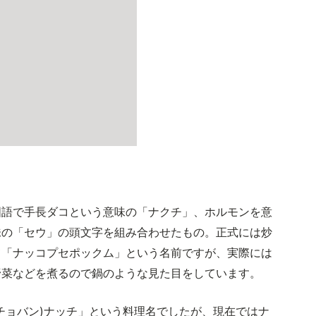
国語で手長ダコという意味の「ナクチ」、ホルモンを意
味の「セウ」の頭文字を組み合わせたもの。正式には炒
て「ナッコプセポックム」という名前ですが、実際には
野菜などを煮るので鍋のような見た目をしています。
チョバン)ナッチ」という料理名でしたが、現在ではナ