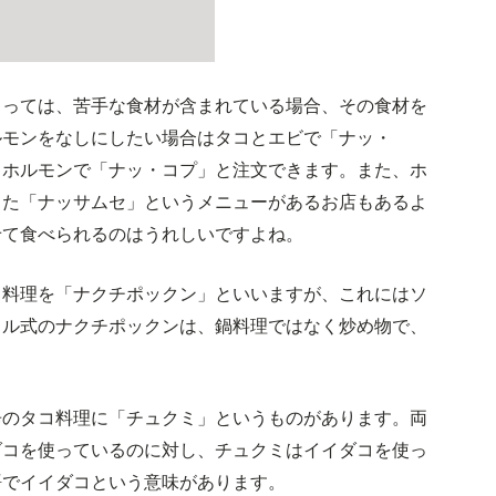
よっては、苦手な食材が含まれている場合、その食材を
ルモンをなしにしたい場合はタコとエビで「ナッ・
とホルモンで「ナッ・コプ」と注文できます。また、ホ
った「ナッサムセ」というメニューがあるお店もあるよ
せて食べられるのはうれしいですよね。
コ料理を「ナクチポックン」といいますが、これにはソ
ウル式のナクチポックンは、鍋料理ではなく炒め物で、
辛のタコ料理に「チュクミ」というものがあります。両
ダコを使っているのに対し、チュクミはイイダコを使っ
語でイイダコという意味があります。