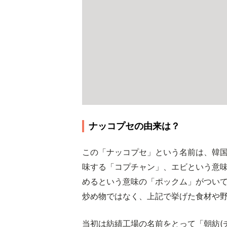
ナッコプセの由来は？
この「ナッコプセ」という名前は、韓
味する「コプチャン」、エビという意
めるという意味の「ポックム」がつい
炒め物ではなく、上記で挙げた食材や
当初は紡績工場の名前をとって「朝紡(