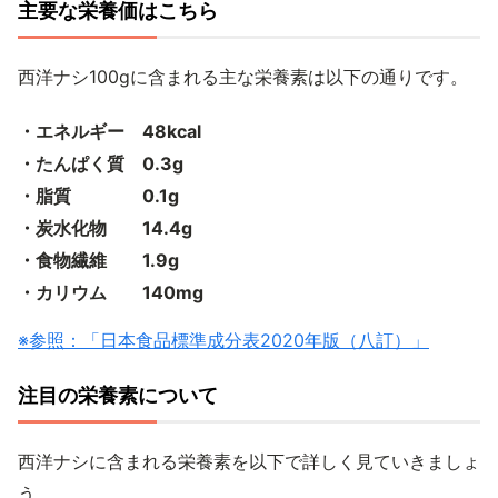
主要な栄養価はこちら
西洋ナシ100gに含まれる主な栄養素は以下の通りです。
・エネルギー 48kcal
・たんぱく質 0.3g
・脂質 0.1g
・炭水化物 14.4g
・食物繊維 1.9g
・カリウム 140mg
※参照：「日本食品標準成分表2020年版（八訂）」
注目の栄養素について
西洋ナシに含まれる栄養素を以下で詳しく見ていきましょ
う。