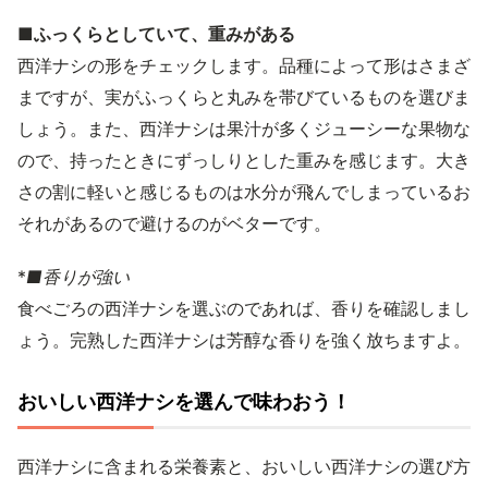
■ふっくらとしていて、重みがある
西洋ナシの形をチェックします。品種によって形はさまざ
まですが、実がふっくらと丸みを帯びているものを選びま
しょう。また、西洋ナシは果汁が多くジューシーな果物な
ので、持ったときにずっしりとした重みを感じます。大き
さの割に軽いと感じるものは水分が飛んでしまっているお
それがあるので避けるのがベターです。
*
■香りが強い
食べごろの西洋ナシを選ぶのであれば、香りを確認しまし
ょう。完熟した西洋ナシは芳醇な香りを強く放ちますよ。
おいしい西洋ナシを選んで味わおう！
西洋ナシに含まれる栄養素と、おいしい西洋ナシの選び方