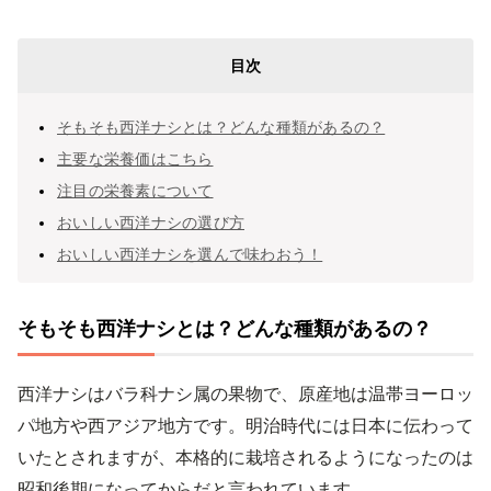
目次
そもそも西洋ナシとは？どんな種類があるの？
主要な栄養価はこちら
注目の栄養素について
おいしい西洋ナシの選び方
おいしい西洋ナシを選んで味わおう！
そもそも西洋ナシとは？どんな種類があるの？
西洋ナシはバラ科ナシ属の果物で、原産地は温帯ヨーロッ
パ地方や西アジア地方です。明治時代には日本に伝わって
いたとされますが、本格的に栽培されるようになったのは
昭和後期になってからだと言われています。