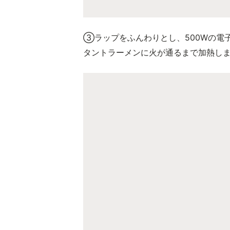
③ラップをふんわりとし、500Wの電
タントラーメンに火が通るまで加熱し