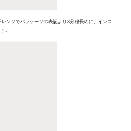
子レンジでパッケージの表記より3分程長めに、インス
ます。