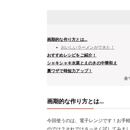
画期的な作り方とは…
おいしいラーメンができた！
おすすめレシピをご紹介！
シャキシャキ水菜とえのきの中華和え
裏ワザで時短力アップ！
全
画期的な作り方とは…
今回使うのは、電子レンジです！お手
のでは？それではさっそく試してみま