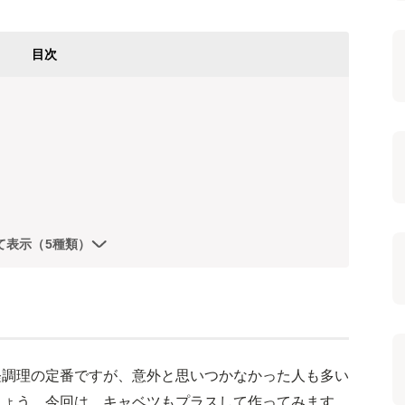
目次
て表示（5種類）
軽調理の定番ですが、意外と思いつかなかった人も多い
しょう。今回は、キャベツもプラスして作ってみます