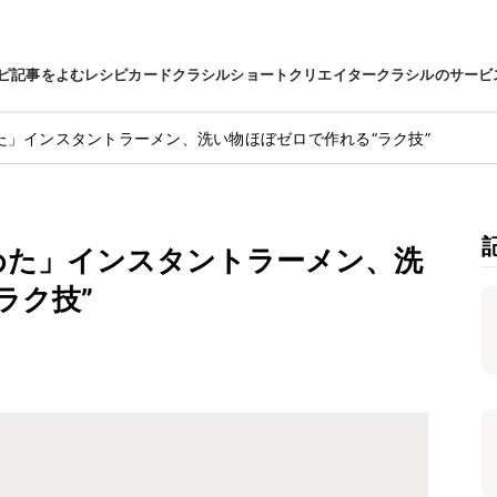
ピ
記事をよむ
レシピカード
クラシルショート
クリエイター
クラシルのサービ
た」インスタントラーメン、洗い物ほぼゼロで作れる“ラク技”
めた」インスタントラーメン、洗
ラク技”