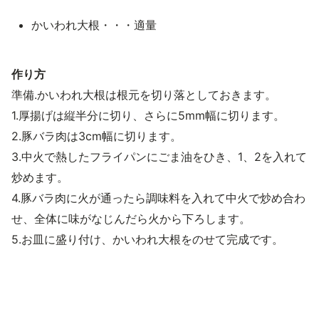
かいわれ大根・・・適量
作り方
準備.かいわれ大根は根元を切り落としておきます。
1.厚揚げは縦半分に切り、さらに5mm幅に切ります。
2.豚バラ肉は3cm幅に切ります。
3.中火で熱したフライパンにごま油をひき、1、2を入れて
炒めます。
4.豚バラ肉に火が通ったら調味料を入れて中火で炒め合わ
せ、全体に味がなじんだら火から下ろします。
5.お皿に盛り付け、かいわれ大根をのせて完成です。