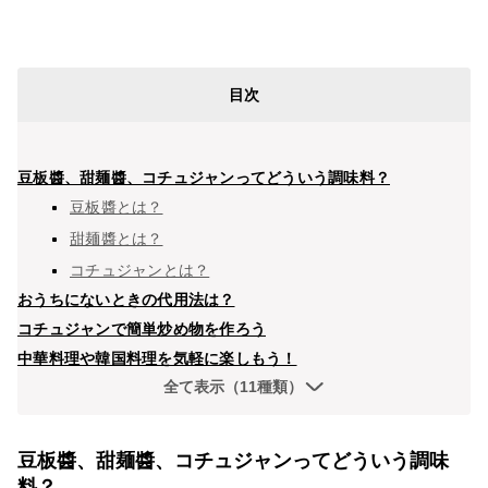
目次
豆板醬、甜麺醬、コチュジャンってどういう調味料？
豆板醬とは？
甜麺醬とは？
コチュジャンとは？
おうちにないときの代用法は？
コチュジャンで簡単炒め物を作ろう
中華料理や韓国料理を気軽に楽しもう！
全て表示（11種類）
豆板醬、甜麺醬、コチュジャンってどういう調味
料？