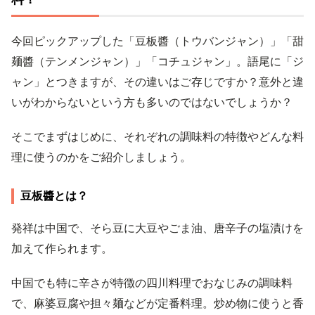
今回ピックアップした「豆板醬（トウバンジャン）」「甜
麺醬（テンメンジャン）」「コチュジャン」。語尾に「ジ
ャン」とつきますが、その違いはご存じですか？意外と違
いがわからないという方も多いのではないでしょうか？
そこでまずはじめに、それぞれの調味料の特徴やどんな料
理に使うのかをご紹介しましょう。
豆板醬とは？
発祥は中国で、そら豆に大豆やごま油、唐辛子の塩漬けを
加えて作られます。
中国でも特に辛さが特徴の四川料理でおなじみの調味料
で、麻婆豆腐や担々麺などが定番料理。炒め物に使うと香