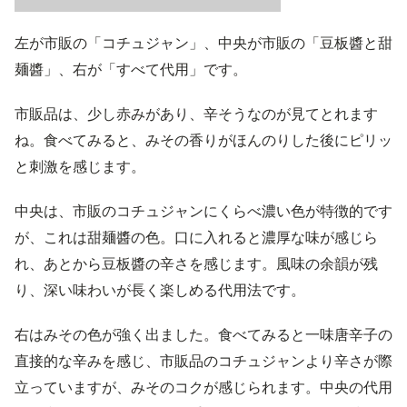
左が市販の「コチュジャン」、中央が市販の「豆板醬と甜
麺醬」、右が「すべて代用」です。
市販品は、少し赤みがあり、辛そうなのが見てとれます
ね。食べてみると、みその香りがほんのりした後にピリッ
と刺激を感じます。
中央は、市販のコチュジャンにくらべ濃い色が特徴的です
が、これは甜麺醬の色。口に入れると濃厚な味が感じら
れ、あとから豆板醬の辛さを感じます。風味の余韻が残
り、深い味わいが長く楽しめる代用法です。
右はみその色が強く出ました。食べてみると一味唐辛子の
直接的な辛みを感じ、市販品のコチュジャンより辛さが際
立っていますが、みそのコクが感じられます。中央の代用