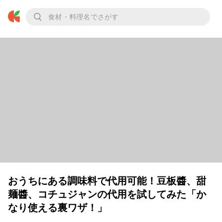
おうちにある調味料で代用可能！豆板醬、甜
麺醬、コチュジャンの代用を試してみた「か
なり使える裏ワザ！」