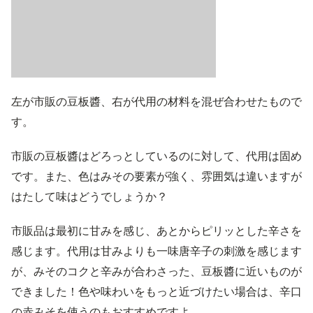
左が市販の豆板醬、右が代用の材料を混ぜ合わせたもので
す。
市販の豆板醬はどろっとしているのに対して、代用は固め
です。また、色はみその要素が強く、雰囲気は違いますが
はたして味はどうでしょうか？
市販品は最初に甘みを感じ、あとからピリッとした辛さを
感じます。代用は甘みよりも一味唐辛子の刺激を感じます
が、みそのコクと辛みが合わさった、豆板醬に近いものが
できました！色や味わいをもっと近づけたい場合は、辛口
の赤みそを使うのもおすすめですよ。