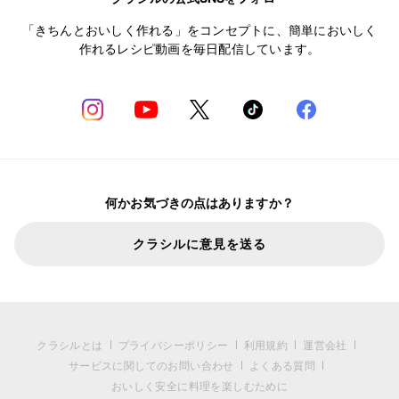
「きちんとおいしく作れる」をコンセプトに、簡単においしく
作れるレシピ動画を毎日配信しています。
何かお気づきの点はありますか？
クラシルに意見を送る
クラシルとは
プライバシーポリシー
利用規約
運営会社
サービスに関してのお問い合わせ
よくある質問
おいしく安全に料理を楽しむために