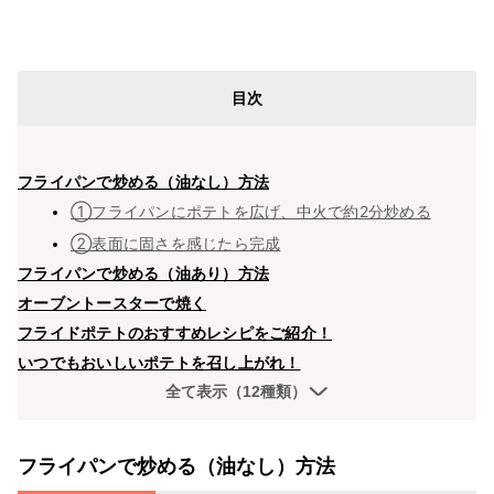
目次
フライパンで炒める（油なし）方法
①フライパンにポテトを広げ、中火で約2分炒める
②表面に固さを感じたら完成
フライパンで炒める（油あり）方法
オーブントースターで焼く
フライドポテトのおすすめレシピをご紹介！
いつでもおいしいポテトを召し上がれ！
全て表示（12種類）
フライパンで炒める（油なし）方法