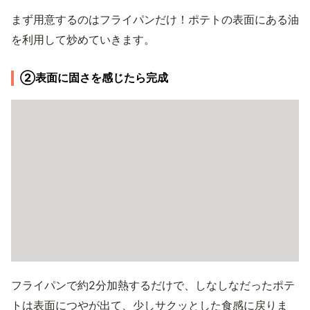
まず用意するのはフライパンだけ！ポテトの表面にある油
を利用して炒めていきます。
②表面に固さを感じたら完成
フライパンで約2分加熱するだけで、しなしなだったポテ
トは表面につやが出て、少しサクッとした食感に戻りま