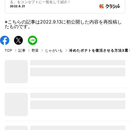
る」をコンセプトに一覧化して紹介！
2022.6.21
※こちらの記事は
2022.9.13
に初公開した内容を再投稿し
たものです。
TOP
記事
野菜
じゃがいも
冷めたポテトを復活させる方法3選