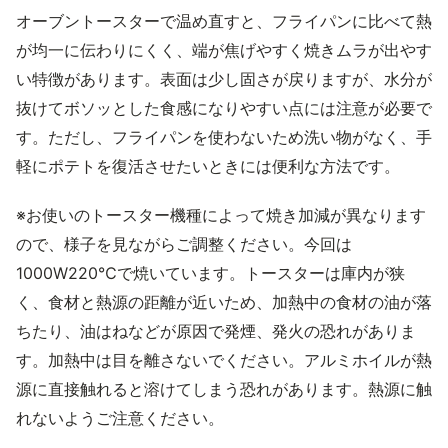
オーブントースターで温め直すと、フライパンに比べて熱
が均一に伝わりにくく、端が焦げやすく焼きムラが出やす
い特徴があります。表面は少し固さが戻りますが、水分が
抜けてボソッとした食感になりやすい点には注意が必要で
す。ただし、フライパンを使わないため洗い物がなく、手
軽にポテトを復活させたいときには便利な方法です。
※お使いのトースター機種によって焼き加減が異なります
ので、様子を見ながらご調整ください。今回は
1000W220℃で焼いています。トースターは庫内が狭
く、食材と熱源の距離が近いため、加熱中の食材の油が落
ちたり、油はねなどが原因で発煙、発火の恐れがありま
す。加熱中は目を離さないでください。アルミホイルが熱
源に直接触れると溶けてしまう恐れがあります。熱源に触
れないようご注意ください。