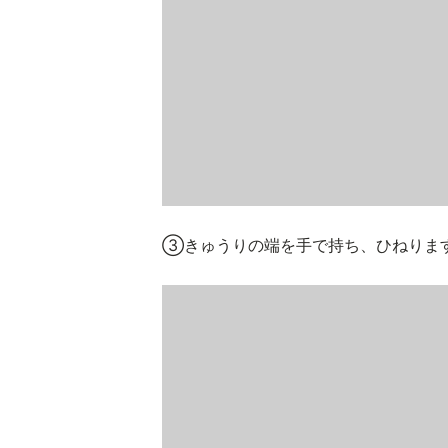
③きゅうりの端を手で持ち、ひねりま