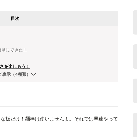
目次
簡単にできた！
さを楽しもう！
て表示（4種類）
まな板だけ！麺棒は使いませんよ。それでは早速やって