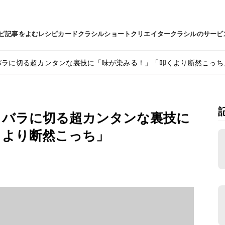
ピ
記事をよむ
レシピカード
クラシルショート
クリエイター
クラシルのサービ
ラバラに切る超カンタンな裏技に「味が染みる！」「叩くより断然こっち
ラバラに切る超カンタンな裏技に
くより断然こっち」