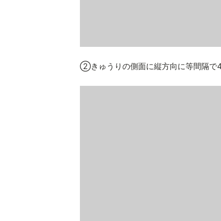
②きゅうりの側面に縦方向に等間隔で4