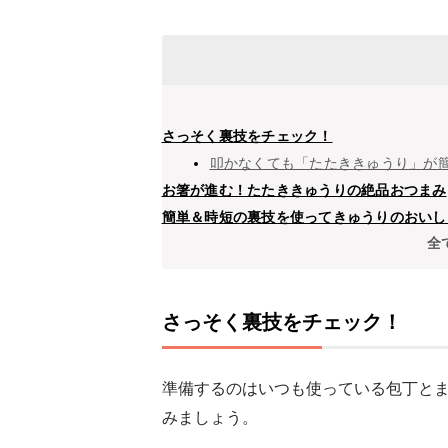
さっそく裏技をチェック！
叩かなくても「たたききゅうり」が
お箸が進む！たたききゅうりの絶品おつまみ
簡単＆時短の裏技を使ってきゅうりのおいし
全
さっそく裏技をチェック！
準備するのはいつも使っている包丁と
みましょう。