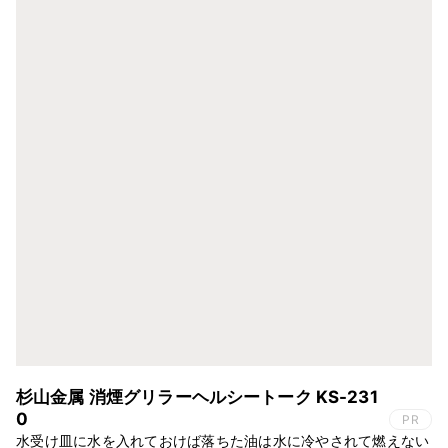
杉山金属 消煙グリラーヘルシートーク KS-231
0
PR
水受け皿に水を入れておけば落ちた油は水に冷やされて燃えない