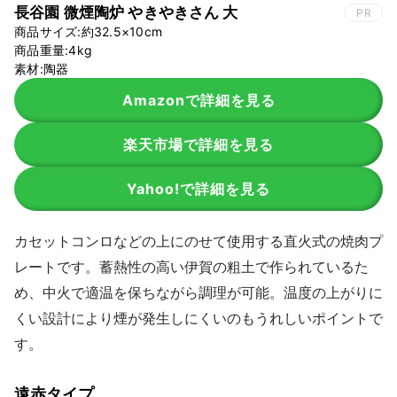
長谷園 微煙陶炉 やきやきさん 大
PR
商品サイズ:約32.5×10cm
商品重量:4kg
素材:陶器
Amazonで詳細を見る
楽天市場で詳細を見る
Yahoo!で詳細を見る
カセットコンロなどの上にのせて使用する直火式の焼肉プ
レートです。蓄熱性の高い伊賀の粗土で作られているた
め、中火で適温を保ちながら調理が可能。温度の上がりに
くい設計により煙が発生しにくいのもうれしいポイントで
す。
遠赤タイプ