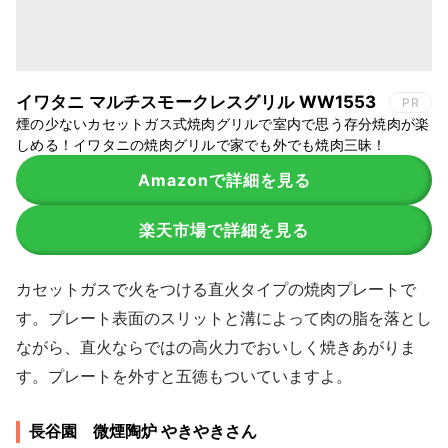
イワタニ マルチスモークレスグリル WW1553
PR
煙の少ないカセットガス式焼肉グリルで室内で思う存分焼肉が楽
しめる！イワタニの焼肉グリルで家でも外でも焼肉三昧！
Amazonで詳細を見る
楽天市場で詳細を見る
カセットガスで火をつける直火タイプの焼肉プレートで
す。プレート表面のスリットと溝によって肉の脂を落とし
ながら、直火ならではの高火力でおいしく焼きあがりま
す。プレートを外すと五徳もついていますよ。
長谷園 微煙陶炉 やきやきさん