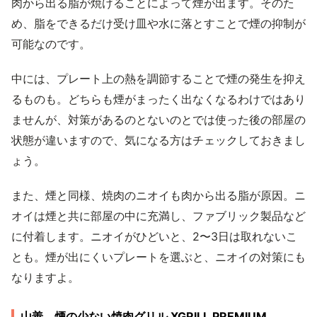
肉から出る脂が焼けることによって煙が出ます。そのた
め、脂をできるだけ受け皿や水に落とすことで煙の抑制が
可能なのです。
中には、プレート上の熱を調節することで煙の発生を抑え
るものも。どちらも煙がまったく出なくなるわけではあり
ませんが、対策があるのとないのとでは使った後の部屋の
状態が違いますので、気になる方はチェックしておきまし
ょう。
また、煙と同様、焼肉のニオイも肉から出る脂が原因。ニ
オイは煙と共に部屋の中に充満し、ファブリック製品など
に付着します。ニオイがひどいと、2〜3日は取れないこ
とも。煙が出にくいプレートを選ぶと、ニオイの対策にも
なりますよ。
山善 煙の少ない焼肉グリル XGRILL PREMIUM