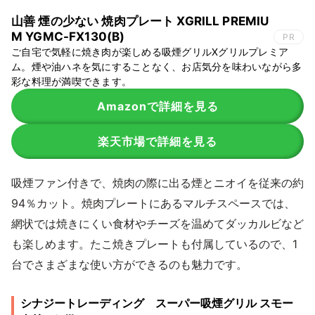
山善 煙の少ない 焼肉プレート XGRILL PREMIU
M YGMC-FX130(B)
PR
ご自宅で気軽に焼き肉が楽しめる吸煙グリルXグリルプレミア
ム。煙や油ハネを気にすることなく、お店気分を味わいながら多
彩な料理が満喫できます。
Amazonで詳細を見る
楽天市場で詳細を見る
吸煙ファン付きで、焼肉の際に出る煙とニオイを従来の約
94％カット。焼肉プレートにあるマルチスペースでは、
網状では焼きにくい食材やチーズを温めてダッカルビなど
も楽しめます。たこ焼きプレートも付属しているので、1
台でさまざまな使い方ができるのも魅力です。
シナジートレーディング スーパー吸煙グリル スモー