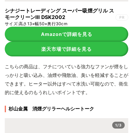
シナジートレーディング スーパー吸煙グリル ス
モークリーンIII DSK2002
PR
サイズ:高さ13×幅50×奥行30cm
Amazonで詳細を見る
楽天市場で詳細を見る
こちらの商品は、フチについている強力なファンが煙をし
っかりと吸い込み、油煙や飛散油、臭いを軽減することが
できます。ヒーター以外はすべて水洗い可能なので、衛生
的に使えるのもうれしいポイントです。
杉山金属 消煙グリラーヘルシートーク
1/3