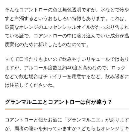
そんなコアントローの色は無色透明ですが、氷などで冷や
すと白濁するというおもしろい特徴もあります。これは、
良質なオレンジのエッセンシャルオイルがたっぷり含まれ
ている証で、コアントローの中に溶け込んでいた成分が温
度変化のために析出したものなのです。
甘くて口当たりもよいので飲みやすいリキュールではあり
ますが、アルコール度数は約40度と高めなので、ロック
などで飲む場合はチェイサーを用意するなど、飲み過ぎに
は注意してくださいね。
グランマルニエとコアントローは何が違う？
コアントローと似たお酒に「グランマルニエ」があります
が、両者の違いを知っていますか？どちらもオレンジリキ