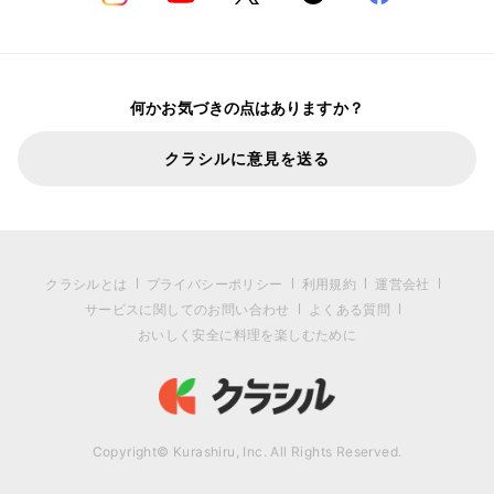
何かお気づきの点はありますか？
クラシルに意見を送る
クラシルとは
プライバシーポリシー
利用規約
運営会社
サービスに関してのお問い合わせ
よくある質問
おいしく安全に料理を楽しむために
Copyright© Kurashiru, Inc. All Rights Reserved.