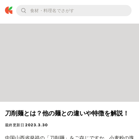
刀削麺とは？他の麺との違いや特徴を解説！
最終更新日
2023.3.30
中国山西省発祥の「刀削麺」をご存じですか。小麦粉の塊