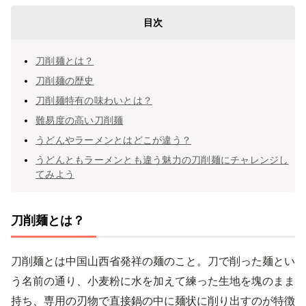
目次
刀削麺とは？
刀削麺の歴史
刀削麺特有の味わいとは？
難易度の高い刀削麺
うどんやラーメンとはどこが違う？
うどんともラーメンとも違う魅力の刀削麺にチャレンジし
てみよう
刀削麺とは？
刀削麺とは中国山西省発祥の麺のこと。刀で削った麺とい
う名前の通り、小麦粉に水を加えて練った生地を塊のまま
持ち、専用の刃物で直接鍋の中に麺状に削り出すのが特徴