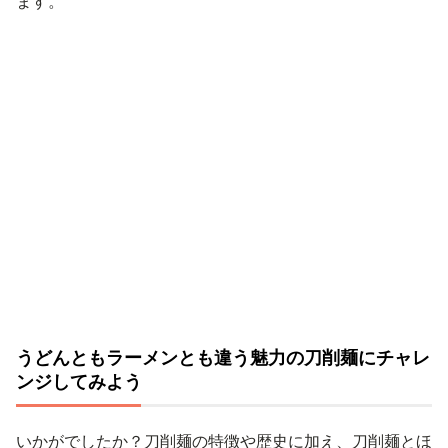
ます。
うどんともラーメンとも違う魅力の刀削麺にチャレ
ンジしてみよう
いかがでしたか？刀削麺の特徴や歴史に加え、刀削麺とほ