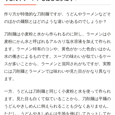
作り方が特徴的な刀削麺ですが、うどんやラーメンなどそ
のほかの麺類とはどのような違いがあるのでしょうか？
刀削麺は小麦粉と水から作られるのに対し、ラーメンは小
麦粉にかん水と呼ばれるアルカリ塩水溶液を加えて作られ
ます。ラーメン特有のコシや、黄色がかった色合いはかん
水の働きによるものです。スープの味わいが似ているケー
スが多いことから、ラーメンと混同されがちですが、実際
には刀削麺とラーメンでは味わいや見た目がかなり異なり
ます。
一方、うどんは刀削麺と同じく小麦粉と水を使って作られ
ます。見た目も白くて似ていることから、刀削麺は平麺の
うどんやきしめんに例えられることも少なくありません。
ただし、うどんやきしめんは生地を伸ばしてカットしてか