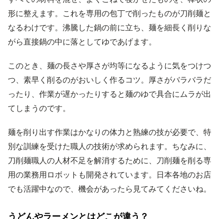
形に整えます。これを専用の包丁で削ったものが刀削麺と
なるわけです。沸騰した鍋の前に立ち、麺を細長く削りな
がら直接鍋の中に落としてゆであげます。
このとき、麺の長さや厚さが均等になるように気をつけつ
つ、素早く削るのがおいしく作るコツ。厚さがバラバラだ
ったり、作業が遅かったりすると麺のゆで具合にムラが出
てしまうのです。
麺を削り出す作業はかなりの体力と熟練の技が必要で、特
別な訓練を受けた職人の技術が求められます。ちなみに、
刀削麺職人の人材不足を解消するために、刀削麺を削る専
用の業務用ロボットも開発されています。日本各地のお店
でも活躍中なので、機会があったら見てみてくださいね。
うどんやラーメンとはどこが違う？