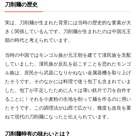
刀削麺の歴史
実は、刀削麺が生まれた背景には当時の歴史的な要素が大
きく関係しているんです。刀削麺が生まれたのは中国元王
朝の時代と考えられています。
当時の中国ではモンゴル族が元王朝を建てて漢民族を支配
していました。漢民族が反乱を起こすことを恐れたモンゴ
ル族は、庶民から武器になりかねない金属器機を取り上げ
たそうです。そのなかには料理で使う包丁も含まれていま
した。包丁が不足したために人々は薄い鉄片で刀を自作す
ることに！それを小麦粉の生地を削って麺を作るのに用い
たそうです。この調理法が山西で広がり、幾度も改良を重
ねて現代の刀削麺になったと伝えられています。
刀削麺特有の味わいとは？