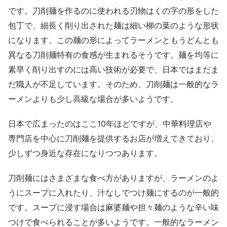
です。刀削麺を作るのに使われる刃物はくの字の形をした
包丁で、細長く削り出された麺は細い柳の葉のような形状
になります。この麺の形によってラーメンともうどんとも
異なる刀削麺特有の食感が生まれるそうです。麺を均等に
素早く削り出すのには高い技術が必要で、日本ではまだま
だ職人が不足しています。そのため、刀削麺は一般的なラ
ーメンよりも少し高級な場合が多いようです。
日本で広まったのはここ10年ほどですが、中華料理店や
専門店を中心に刀削麺を提供するお店が増えてきており、
少しずつ身近な存在になりつつあります。
刀削麺にはさまざまな食べ方がありますが、ラーメンのよ
うにスープに入れたり、汁なしでつけ麺にするのが一般的
です。スープに浸す場合は麻婆麺や担々麺のような辛い味
つけで食べられることが多いようです。一般的なラーメン