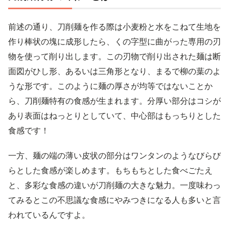
前述の通り、刀削麺を作る際は小麦粉と水をこねて生地を
作り棒状の塊に成形したら、くの字型に曲がった専用の刃
物を使って削り出します。この刃物で削り出された麺は断
面図がひし形、あるいは三角形となり、まるで柳の葉のよ
うな形です。このように麺の厚さが均等ではないことか
ら、刀削麺特有の食感が生まれます。分厚い部分はコシが
あり表面はねっとりとしていて、中心部はもっちりとした
食感です！
一方、麺の端の薄い皮状の部分はワンタンのようなびらび
らとした食感が楽しめます。もちもちとした食べごたえ
と、多彩な食感の違いが刀削麺の大きな魅力。一度味わっ
てみるとこの不思議な食感にやみつきになる人も多いと言
われているんですよ。