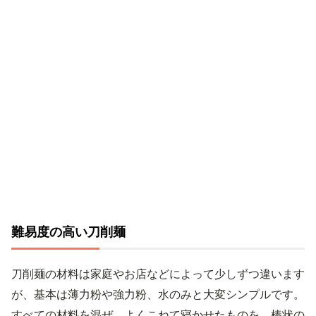
難易度の高い刀削麺
刀削麺の材料は家庭やお店などによって少しずつ違います
が、基本は薄力粉や強力粉、水のみと大変シンプルです。
すべての材料を混ぜ、よくこねて寝かせたものを、棒状の